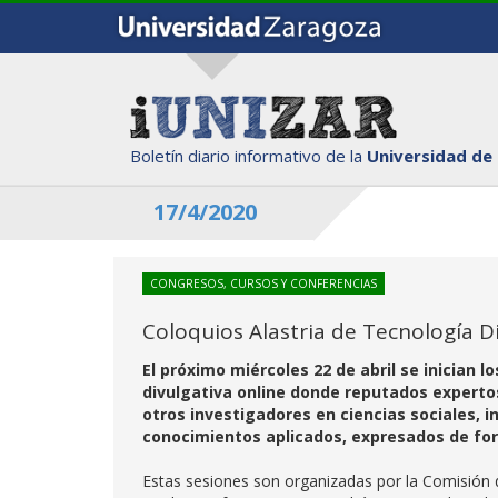
Boletín diario informativo de la
Universidad de
17/4/2020
CONGRESOS, CURSOS Y CONFERENCIAS
Coloquios Alastria de Tecnología Di
El próximo miércoles 22 de abril se inician l
divulgativa online donde reputados experto
otros investigadores en ciencias sociales, 
conocimientos aplicados, expresados de form
Estas sesiones son organizadas por la Comisión d