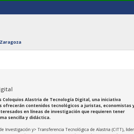
 Zaragoza
gital
os Coloquios Alastria de Tecnología Digital, una iniciativa
s ofrecerán contenidos tecnológicos a juristas, economistas 
interesados en líneas de investigación que requieren tener
a sencilla y didáctica.
e Investigación y> Transferencia Tecnológica de Alastria (CITT), lide