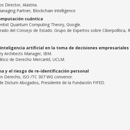
 Director, Alastria.
naging Partner, Blockchain Intelligence
computación cuántica
ientist Quantum Computing Theory, Google.
rado del Consejo de Estado. Grupo de Expertos sobre Ciberpolítica, 
inteligencia artificial en la toma de decisiones empresariales
try Architects Manager, IBM.
ático de Derecho Mercantil, UCLM.
a y el riesgo de re-identificación personal
 en Derecho, ISO /TC 307 WG convenor.
o de Dictum Abogados, Presidente de la Fundación FIFED.