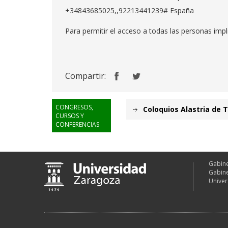
+34843685025,,92213441239# España
Para permitir el acceso a todas las personas impli
Compartir:
CONGRESOS,
Coloquios Alastria de T
CURSOS Y
CONFERENCIAS
Gabine
Gabine
Univer