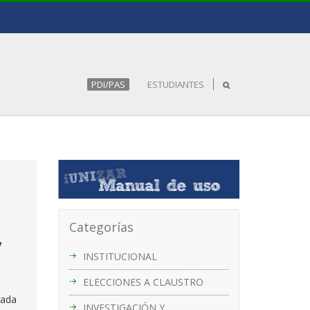
PDI/PAS
ESTUDIANTES
Categorías
y
INSTITUCIONAL
ELECCIONES A CLAUSTRO
rada
INVESTIGACIÓN Y