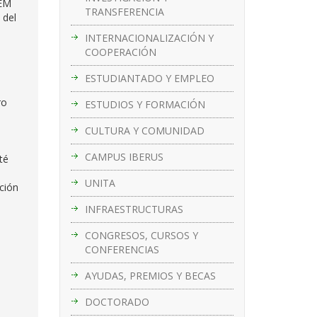
DEM
TRANSFERENCIA
 del
INTERNACIONALIZACIÓN Y
COOPERACIÓN
ESTUDIANTADO Y EMPLEO
ro
ESTUDIOS Y FORMACIÓN
CULTURA Y COMUNIDAD
CAMPUS IBERUS
té
UNITA
ción
INFRAESTRUCTURAS
CONGRESOS, CURSOS Y
CONFERENCIAS
AYUDAS, PREMIOS Y BECAS
DOCTORADO