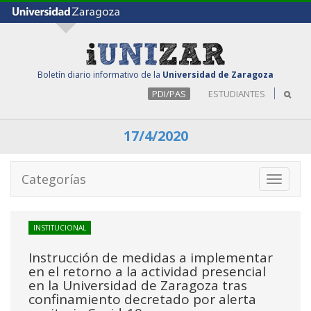
Boletín diario informativo de la
Universidad de Zaragoza
PDI/PAS
ESTUDIANTES
17/4/2020
Categorías
Toggle
navigati
INSTITUCIONAL
Instrucción de medidas a implementar
en el retorno a la actividad presencial
en la Universidad de Zaragoza tras
confinamiento decretado por alerta