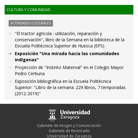
CULTURA Y COMUNIDAD
ACTIVIDADES CULTURALES
"El tractor agrícola : utilización, reparación y
conservación", libro de la Semana en la biblioteca de la
Escuela Politécnica Superior de Huesca (EPS)
Exposición "Una mirada hacia las comunidades
indígenas"
Proyección de "Instinto Maternal" en el Colegio Mayor
Pedro Cerbuna
Exposición bibliográfica en la Escuela Politécnica
Superior: "Libro de la semana: 229 libros, 7 temporadas
(2012-2019)"
Gabinete de Imagen y Comunicación
Gabinete de Rectorado
Universidad de Zaragoza