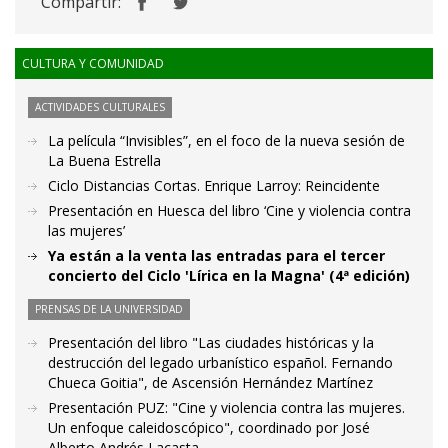
Compartir:
CULTURA Y COMUNIDAD
ACTIVIDADES CULTURALES
La película “Invisibles”, en el foco de la nueva sesión de
La Buena Estrella
Ciclo Distancias Cortas. Enrique Larroy: Reincidente
Presentación en Huesca del libro ‘Cine y violencia contra
las mujeres’
Ya están a la venta las entradas para el tercer
concierto del Ciclo 'Lírica en la Magna' (4ª edición)
PRENSAS DE LA UNIVERSIDAD
Presentación del libro "Las ciudades históricas y la
destrucción del legado urbanístico español. Fernando
Chueca Goitia", de Ascensión Hernández Martínez
Presentación PUZ: "Cine y violencia contra las mujeres.
Un enfoque caleidoscópico", coordinado por José
Alberto Andrés Lacasta