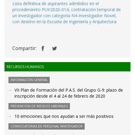
Lista definitiva de aspirantes admitidos en el
procedimiento PUI/2020-014, contratación temporal de
un investigador con categoría N4-Investigador Novel,
con destino en la Escuela de Ingeniería y Arquitectura.
Compartir:
RECURSOS HUMANOS
INFORMACIÓN GENERAL
VII Plan de Formación del P.A.S. del Grupo G-9: plazo de
inscripción desde el 4 al 24 de febrero de 2020
PREVENCIÓN DE RIESGOS LABORALES
10 emociones que nos ayudan a ser más positivos
CONVOCATORIAS DE PERSONAL INVESTIGADOR