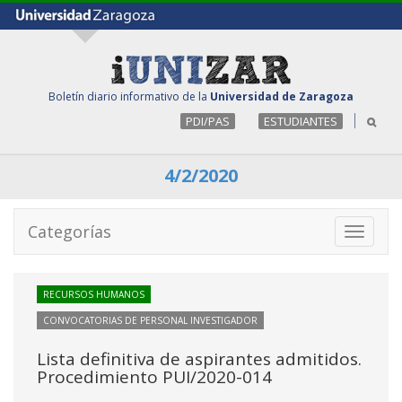
Boletín diario informativo de la
Universidad de Zaragoza
PDI/PAS
ESTUDIANTES
4/2/2020
Categorías
Toggle
navigati
RECURSOS HUMANOS
CONVOCATORIAS DE PERSONAL INVESTIGADOR
Lista definitiva de aspirantes admitidos.
Procedimiento PUI/2020-014