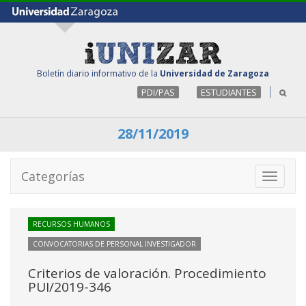
Boletín diario informativo de la
Universidad de Zaragoza
PDI/PAS
ESTUDIANTES
28/11/2019
Categorías
Toggle
navigati
RECURSOS HUMANOS
CONVOCATORIAS DE PERSONAL INVESTIGADOR
Criterios de valoración. Procedimiento
PUI/2019-346