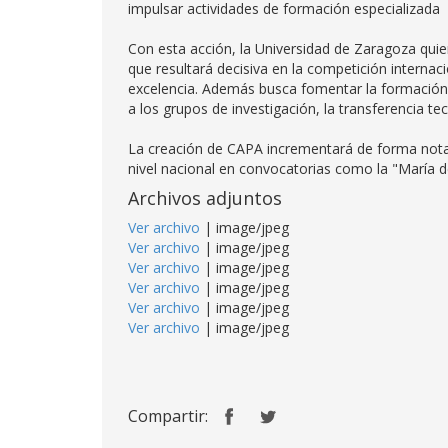
impulsar actividades de formación especializada y
Con esta acción, la Universidad de Zaragoza qui
que resultará decisiva en la competición internac
excelencia. Además busca fomentar la formación d
a los grupos de investigación, la transferencia tec
La creación de CAPA incrementará de forma notab
nivel nacional en convocatorias como la "María 
Archivos adjuntos
Ver archivo
| image/jpeg
Ver archivo
| image/jpeg
Ver archivo
| image/jpeg
Ver archivo
| image/jpeg
Ver archivo
| image/jpeg
Ver archivo
| image/jpeg
Compartir: