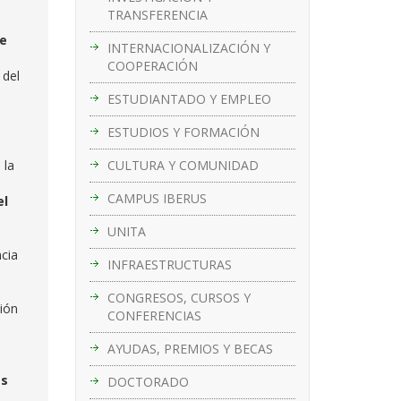
TRANSFERENCIA
de
INTERNACIONALIZACIÓN Y
COOPERACIÓN
,
del
ESTUDIANTADO Y EMPLEO
ESTUDIOS Y FORMACIÓN
CULTURA Y COMUNIDAD
 la
CAMPUS IBERUS
el
UNITA
ncia
INFRAESTRUCTURAS
CONGRESOS, CURSOS Y
ión
CONFERENCIAS
AYUDAS, PREMIOS Y BECAS
as
DOCTORADO