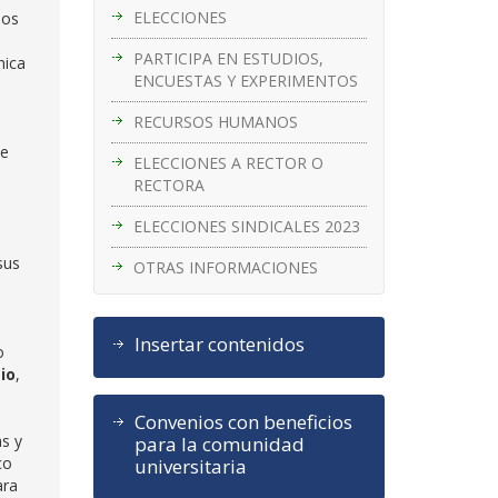
ELECCIONES
los
PARTICIPA EN ESTUDIOS,
nica
ENCUESTAS Y EXPERIMENTOS
RECURSOS HUMANOS
ue
ELECCIONES A RECTOR O
RECTORA
ELECCIONES SINDICALES 2023
sus
OTRAS INFORMACIONES
Insertar contenidos
o
io
,
Convenios con beneficios
as y
para la comunidad
co
universitaria
ara