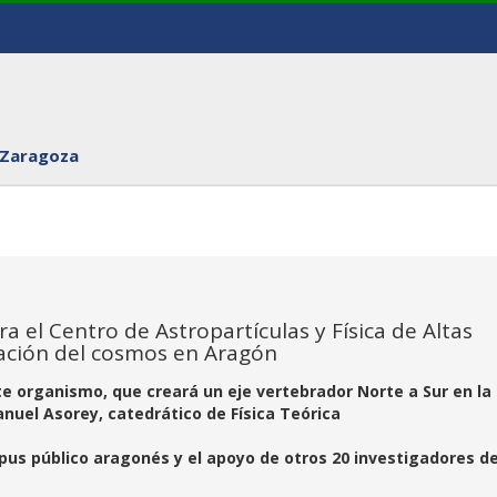
 Zaragoza
 el Centro de Astropartículas y Física de Altas
gación del cosmos en Aragón
te organismo, que creará un eje vertebrador Norte a Sur en la
nuel Asorey, catedrático de Física Teórica
us público aragonés y el apoyo de otros 20 investigadores d