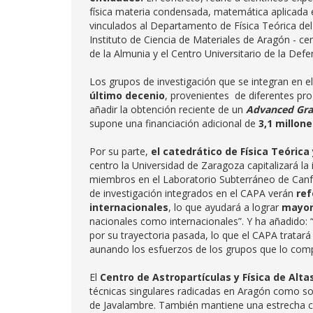
física materia condensada, matemática aplicada 
vinculados al Departamento de Física Teórica d
Instituto de Ciencia de Materiales de Aragón - cen
de la Almunia y el Centro Universitario de la Defe
Los grupos de investigación que se integran en e
último decenio
, provenientes de diferentes pr
añadir la obtención reciente de un
Advanced Gra
supone una financiación adicional de
3,1 millone
Por su parte,
el catedrático de Física Teórica
centro la Universidad de Zaragoza capitalizará la 
miembros en el Laboratorio Subterráneo de Canfr
de investigación integrados en el CAPA verán
ref
internacionales
, lo que ayudará a lograr
mayor
nacionales como internacionales”. Y ha añadido:
por su trayectoria pasada, lo que el CAPA tratar
aunando los esfuerzos de los grupos que lo com
El
Centro de Astropartículas y Física de Alta
técnicas singulares radicadas en Aragón como son
de Javalambre. También mantiene una estrecha c