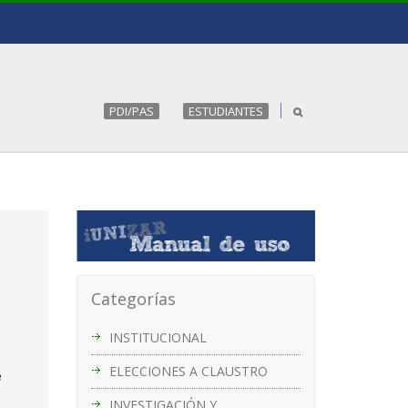
PDI/PAS
ESTUDIANTES
Categorías
INSTITUCIONAL
ELECCIONES A CLAUSTRO
e
INVESTIGACIÓN Y