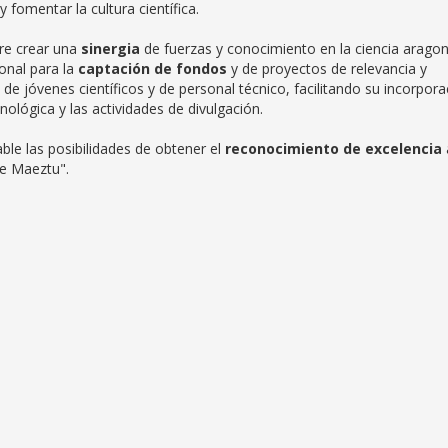
 fomentar la cultura científica.
ere crear una
sinergia
de fuerzas y conocimiento en la ciencia arago
ional para la
captación de fondos
y de proyectos de relevancia y
e jóvenes científicos y de personal técnico, facilitando su incorpora
nológica y las actividades de divulgación.
le las posibilidades de obtener el
reconocimiento de excelencia
de Maeztu".