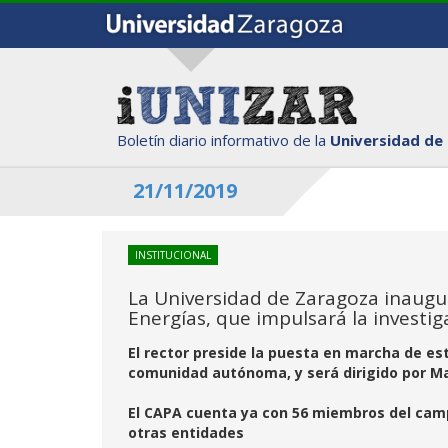
Boletín diario informativo de la
Universidad de
21/11/2019
INSTITUCIONAL
La Universidad de Zaragoza inaugura
Energías, que impulsará la investi
El rector preside la puesta en marcha de es
comunidad autónoma, y será dirigido por Ma
El CAPA cuenta ya con 56 miembros del camp
otras entidades