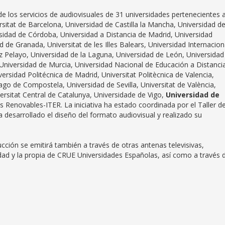
e los servicios de audiovisuales de 31 universidades pertenecientes 
itat de Barcelona, Universidad de Castilla la Mancha, Universidad d
rsidad de Córdoba, Universidad a Distancia de Madrid, Universidad
de Granada, Universitat de les Illes Balears, Universidad Internacion
 Pelayo, Universidad de la Laguna, Universidad de León, Universidad
Universidad de Murcia, Universidad Nacional de Educación a Distanci
rsidad Politécnica de Madrid, Universitat Politècnica de Valencia,
go de Compostela, Universidad de Sevilla, Universitat de València,
iversitat Central de Catalunya, Universidade de Vigo,
Universidad de
s Renovables-ITER. La iniciativa ha estado coordinada por el Taller d
a desarrollado el diseño del formato audiovisual y realizado su
ucción se emitirá también a través de otras antenas televisivas,
dad y la propia de CRUE Universidades Españolas, así como a través 