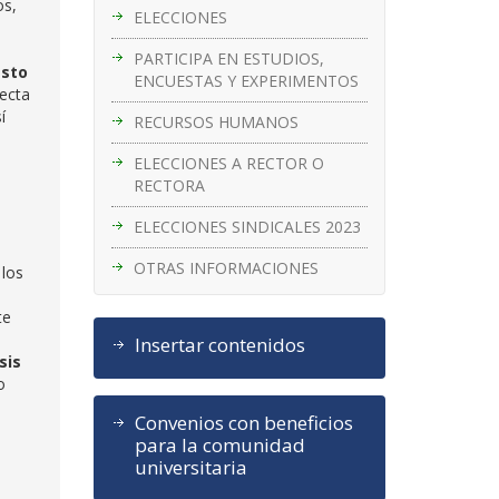
os,
ELECCIONES
PARTICIPA EN ESTUDIOS,
esto
ENCUESTAS Y EXPERIMENTOS
recta
í
RECURSOS HUMANOS
ELECCIONES A RECTOR O
RECTORA
ELECCIONES SINDICALES 2023
OTRAS INFORMACIONES
 los
te
Insertar contenidos
sis
o
Convenios con beneficios
para la comunidad
universitaria