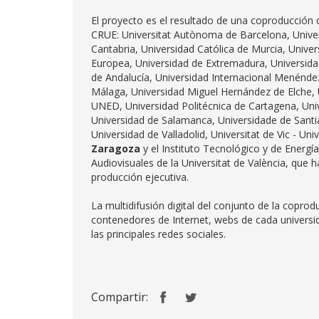
El proyecto es el resultado de una coproducción d
CRUE: Universitat Autònoma de Barcelona, Univers
Cantabria, Universidad Católica de Murcia, Unive
Europea, Universidad de Extremadura, Universidad 
de Andalucía, Universidad Internacional Menéndez
Málaga, Universidad Miguel Hernández de Elche, 
UNED, Universidad Politécnica de Cartagena, Unive
Universidad de Salamanca, Universidade de Santia
Universidad de Valladolid, Universitat de Vic - Un
Zaragoza
y el Instituto Tecnológico y de Energía
Audiovisuales de la Universitat de València, que h
producción ejecutiva.
La multidifusión digital del conjunto de la coprod
contenedores de Internet, webs de cada universi
las principales redes sociales.
Compartir: