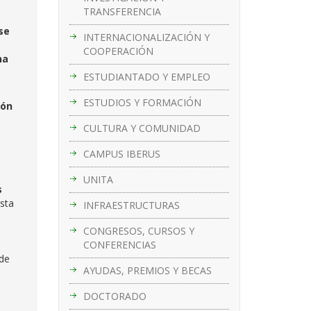
TRANSFERENCIA
se
INTERNACIONALIZACIÓN Y
COOPERACIÓN
na
ESTUDIANTADO Y EMPLEO
ESTUDIOS Y FORMACIÓN
ión
CULTURA Y COMUNIDAD
CAMPUS IBERUS
UNITA
s
ista
INFRAESTRUCTURAS
CONGRESOS, CURSOS Y
CONFERENCIAS
de
AYUDAS, PREMIOS Y BECAS
DOCTORADO