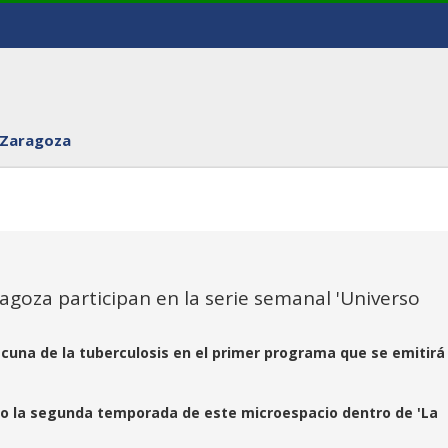
 Zaragoza
ragoza participan en la serie semanal 'Universo
vacuna de la tuberculosis en el primer programa que se emitirá
o la segunda temporada de este microespacio dentro de 'La