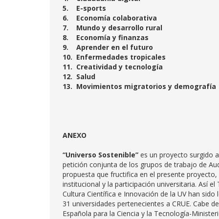
5.
E-sports
6.
Economía colaborativa
7.
Mundo y desarrollo rural
8.
Economía y finanzas
9.
Aprender en el futuro
10.
Enfermedades tropicales
11.
Creatividad y tecnología
12.
Salud
13.
Movimientos migratorios y demografía
ANEXO
“Universo Sostenible”
es un proyecto surgido a
petición conjunta de los grupos de trabajo de Aud
propuesta que fructifica en el presente proyecto,
institucional y la participación universitaria. Así 
Cultura Científica e Innovación de la UV han sido
31 universidades pertenecientes a CRUE. Cabe de
Española para la Ciencia y la Tecnología-Minister