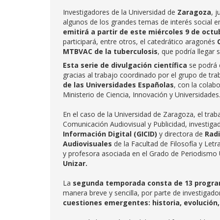
Investigadores de la Universidad de
Zaragoza
, 
algunos de los grandes temas de interés social e
emitirá a partir de este miércoles 9 de octu
participará, entre otros, el catedrático aragonés
MTBVAC de
la tuberculosis
, que podría llegar s
Esta serie de divulgación científica
se podrá 
gracias al trabajo coordinado por el grupo de tr
de las Universidades Españolas
, con la colab
Ministerio de Ciencia, Innovación y Universidades
En el caso de la Universidad de Zaragoza, el trab
Comunicación Audiovisual y Publicidad, investigad
Información
Digital (GICID)
y directora de
Radi
Audiovisuales
de la Facultad de Filosofía y Letr
y profesora asociada en el Grado de Periodismo 
Unizar.
La
segunda temporada consta de 13 progr
manera breve y sencilla, por parte de investigado
cuestiones emergentes: historia, evolución,