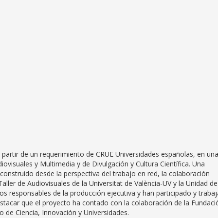
 partir de un requerimiento de CRUE Universidades españolas, en un
iovisuales y Multimedia y de Divulgación y Cultura Científica. Una
 construido desde la perspectiva del trabajo en red, la colaboración
el Taller de Audiovisuales de la Universitat de València-UV y la Unidad de
 los responsables de la producción ejecutiva y han participado y traba
stacar que el proyecto ha contado con la colaboración de la Fundaci
io de Ciencia, Innovación y Universidades.