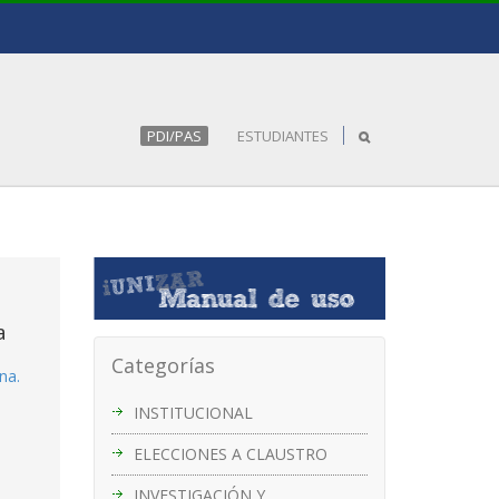
PDI/PAS
ESTUDIANTES
a
Categorías
na.
INSTITUCIONAL
ELECCIONES A CLAUSTRO
INVESTIGACIÓN Y