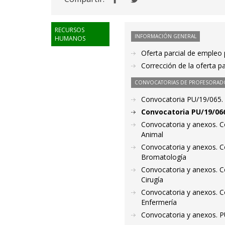
RECURSOS
INFORMACIÓN GENERAL
HUMANOS
Oferta parcial de empleo 
Corrección de la oferta p
CONVOCATORIAS DE PROFESORAD
Convocatoria PU/19/065. 
Convocatoria PU/19/066
Convocatoria y anexos. C
Animal
Convocatoria y anexos. C
Bromatología
Convocatoria y anexos. C
Cirugía
Convocatoria y anexos. C
Enfermería
Convocatoria y anexos. P