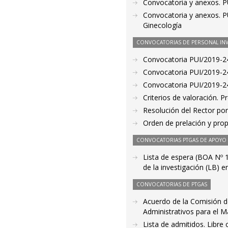
Convocatoria y anexos. PU
Convocatoria y anexos. PU
Ginecología
CONVOCATORIAS DE PERSONAL IN
Convocatoria PUI/2019-24
Convocatoria PUI/2019-24
Convocatoria PUI/2019-24
Criterios de valoración. 
Resolución del Rector por
Orden de prelación y pro
CONVOCATORIAS PTGAS DE APOYO A
Lista de espera (BOA Nº 
de la investigación (LB) e
CONVOCATORIAS DE PTGAS
Acuerdo de la Comisión d
Administrativos para el M
Lista de admitidos. Libre