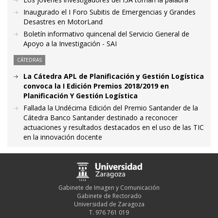
Inaugurado el I Foro Subitis de Emergencias y Grandes
Desastres en MotorLand
Boletín informativo quincenal del Servicio General de
Apoyo a la Investigación - SAI
CÁTEDRAS
La Cátedra APL de Planificación y Gestión Logística
convoca la I Edición Premios 2018/2019 en
Planificación Y Gestión Logística
Fallada la Undécima Edición del Premio Santander de la
Cátedra Banco Santander destinado a reconocer
actuaciones y resultados destacados en el uso de las TIC
en la innovación docente
Gabinete de Imagen y Comunicación
Gabinete de Rectorado
Universidad de Zaragoza
T. 976 761 019