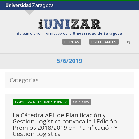
Boletín diario informativo de la
Universidad de Zaragoza
PDI/PAS
ESTUDIANTES
5/6/2019
Categorías
Toggle
navigati
INVESTIGACIÓN Y TRANSFERENCIA
CÁTEDRAS
La Cátedra APL de Planificación y
Gestión Logística convoca la I Edición
Premios 2018/2019 en Planificación Y
Gestión Logística