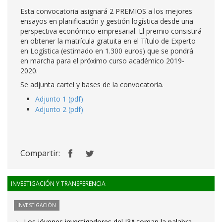
Esta convocatoria asignará 2 PREMIOS a los mejores
ensayos en planificación y gestión logística desde una
perspectiva económico-empresarial. El premio consistirá
en obtener la matrícula gratuita en el Título de Experto
en Logística (estimado en 1.300 euros) que se pondrá
en marcha para el próximo curso académico 2019-
2020.
Se adjunta cartel y bases de la convocatoria.
Adjunto 1 (pdf)
Adjunto 2 (pdf)
Compartir:
INVESTIGACIÓN Y TRANSFERENCIA
INVESTIGACIÓN
Los jóvenes investigadores del I3A toman la palabra