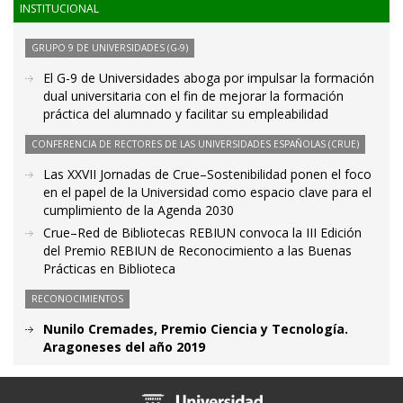
INSTITUCIONAL
GRUPO 9 DE UNIVERSIDADES (G-9)
El G-9 de Universidades aboga por impulsar la formación
dual universitaria con el fin de mejorar la formación
práctica del alumnado y facilitar su empleabilidad
CONFERENCIA DE RECTORES DE LAS UNIVERSIDADES ESPAÑOLAS (CRUE)
Las XXVII Jornadas de Crue–Sostenibilidad ponen el foco
en el papel de la Universidad como espacio clave para el
cumplimiento de la Agenda 2030
Crue–Red de Bibliotecas REBIUN convoca la III Edición
del Premio REBIUN de Reconocimiento a las Buenas
Prácticas en Biblioteca
RECONOCIMIENTOS
Nunilo Cremades, Premio Ciencia y Tecnología.
Aragoneses del año 2019