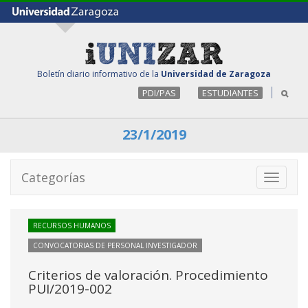
Boletín diario informativo de la
Universidad de Zaragoza
PDI/PAS
ESTUDIANTES
23/1/2019
Categorías
Toggle
navigati
RECURSOS HUMANOS
CONVOCATORIAS DE PERSONAL INVESTIGADOR
Criterios de valoración. Procedimiento
PUI/2019-002