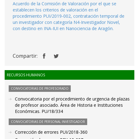
Acuerdo de la Comisión de Valoración por el que se
establecen los criterios de valoración en el
procedimiento PUI/2019-002, contratación temporal de
un investigador con categoría N4-Investigador Novel,
con destino en INA-IUI en Nanociencia de Aragón.
Compartir:
RECURSOS HUMANOS
CONVOCATORIAS DE PROFESORADO
Convocatoria por el procedimiento de urgencia de plazas
de profesor asociado. Área de Historia e Instituciones
Económicas. PU/18/334
CONVOCATORIAS DE PERSONAL INVESTIGADOR
Corrección de errores PUI/2018-360