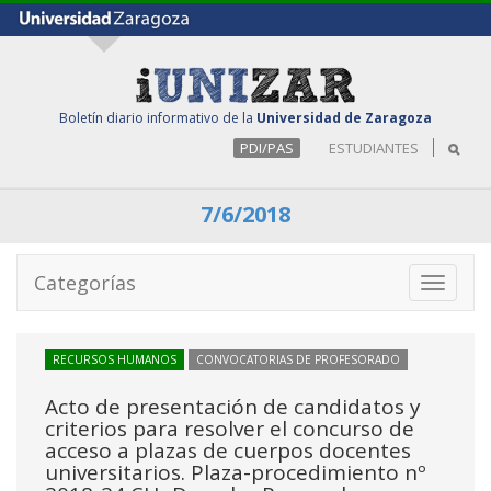
Boletín diario informativo de la
Universidad de Zaragoza
PDI/PAS
ESTUDIANTES
7/6/2018
Categorías
Toggle
navigati
RECURSOS HUMANOS
CONVOCATORIAS DE PROFESORADO
Acto de presentación de candidatos y
criterios para resolver el concurso de
acceso a plazas de cuerpos docentes
universitarios. Plaza-procedimiento nº