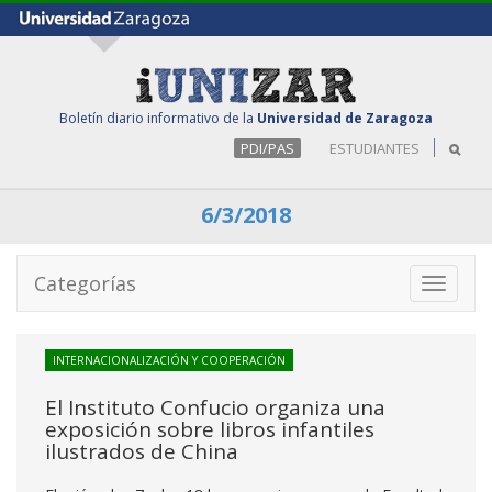
Boletín diario informativo de la
Universidad de Zaragoza
PDI/PAS
ESTUDIANTES
6/3/2018
Categorías
Toggle
navigati
INTERNACIONALIZACIÓN Y COOPERACIÓN
El Instituto Confucio organiza una
exposición sobre libros infantiles
ilustrados de China