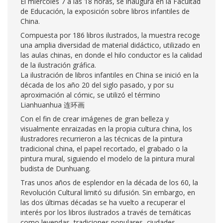
El miércoles 7 a las 18 horas, se inaugura en la Facultad
de Educación, la exposición sobre libros infantiles de
China.
Compuesta por 186 libros ilustrados, la muestra recoge
una amplia diversidad de material didáctico, utilizado en
las aulas chinas, en donde el hilo conductor es la calidad
de la ilustración gráfica.
La ilustración de libros infantiles en China se inició en la
década de los año 20 del siglo pasado, y por su
aproximación al cómic, se utilizó el término
Lianhuanhua 连环画
Con el fin de crear imágenes de gran belleza y
visualmente enraizadas en la propia cultura china, los
ilustradores recurrieron a las técnicas de la pintura
tradicional china, el papel recortado, el grabado o la
pintura mural, siguiendo el modelo de la pintura mural
budista de Dunhuang.
Tras unos años de esplendor en la década de los 60, la
Revolución Cultural limitó su difusión. Sin embargo, en
las dos últimas décadas se ha vuelto a recuperar el
interés por los libros ilustrados a través de temáticas
como leyendas, tradiciones populares, ciudades,