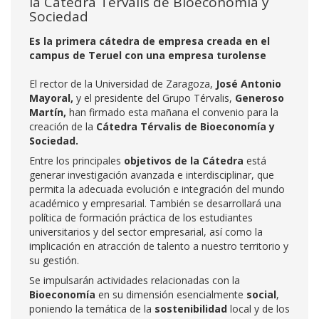
la Cátedra Térvalis de Bioeconomía y
Sociedad
Es la primera cátedra de empresa creada en el
campus de Teruel con una empresa turolense
El rector de la Universidad de Zaragoza,
José Antonio
Mayoral,
y el presidente del Grupo Térvalis,
Generoso
Martín,
han firmado esta mañana el convenio para la
creación de la
Cátedra Térvalis de Bioeconomía y
Sociedad.
Entre los principales
objetivos de la Cátedra
está
generar investigación avanzada e interdisciplinar, que
permita la adecuada evolución e integración del mundo
académico y empresarial. También se desarrollará una
política de formación práctica de los estudiantes
universitarios y del sector empresarial, así como la
implicación en atracción de talento a nuestro territorio y
su gestión.
Se impulsarán actividades relacionadas con la
Bioeconomía
en su dimensión esencialmente
social
,
poniendo la temática de la
sostenibilidad
local y de los