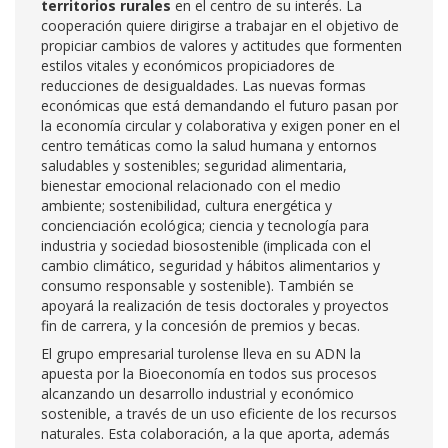
territorios rurales
en el centro de su interés. La
cooperación quiere dirigirse a trabajar en el objetivo de
propiciar cambios de valores y actitudes que formenten
estilos vitales y económicos propiciadores de
reducciones de desigualdades. Las nuevas formas
económicas que está demandando el futuro pasan por
la economía circular y colaborativa y exigen poner en el
centro temáticas como la salud humana y entornos
saludables y sostenibles; seguridad alimentaria,
bienestar emocional relacionado con el medio
ambiente; sostenibilidad, cultura energética y
concienciación ecológica; ciencia y tecnología para
industria y sociedad biosostenible (implicada con el
cambio climático, seguridad y hábitos alimentarios y
consumo responsable y sostenible). También se
apoyará la realización de tesis doctorales y proyectos
fin de carrera, y la concesión de premios y becas.
El grupo empresarial turolense lleva en su ADN la
apuesta por la Bioeconomía en todos sus procesos
alcanzando un desarrollo industrial y económico
sostenible, a través de un uso eficiente de los recursos
naturales. Esta colaboración, a la que aporta, además