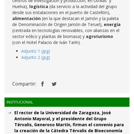
centros de investigación y producción, en Utrillas y
Huelva),
logística
(da servicio a la actividad del grupo
desde sus instalaciones en el puerto de Castellón),
alimentación
(en la que destacan el Jamón y la paleta
de Denominación de Origen Jamón de Teruel),
energía
(centrada en tecnologías renovables, con alianzas en el
sector eólico y plantas de biomasa) y
agroturismo
(con el Hotel Palacio de Iván Tarín).
Adjunto 1 (jpg)
Adjunto 2 (jpg)
Compartir:
INSTITUCIONAL
El rector de la Universidad de Zaragoza, José
Antonio Mayoral, y el presidente del Grupo
Térvalis, Generoso Martín, firman el convenio para
la creación de la Cátedra Térvalis de Bioeconomía