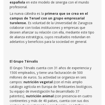
española
en este modelo de sinergia con el mundo
profesional.
La nueva cátedra es la
primera que se crea en el
campus de Teruel con un grupo empresarial
turolense.
Es voluntad de la Universidad de Zaragoza
colaborar con todas instituciones y empresas que
deseen afianzar su relación con ella, mediante este tipo
de alianza estratégica, cuyos resultados redundan en
adelantos y beneficios para la sociedad en general.
El Grupo Térvalis
El Grupo Térvalis cuenta con 31 años de experiencia y
1500 empleados, y tiene una facturación de 500
millones de euros. Su actividad se organiza en seis
campos:
nutrición vegetal
(con el más amplio
catálogo agrícola en Europa de fertilizantes biológicos.
Su equipo de investigación ha desarrollado 37
patentes),
nutrición animal
(con presencia en cuatro
continentes y más de 40 países, cuenta con sus dos