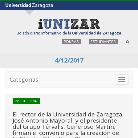
Boletín diario informativo de la
Universidad de Zaragoza
PDI/PAS
ESTUDIANTES
4/12/2017
Categorías
Toggle
navigati
INSTITUCIONAL
El rector de la Universidad de Zaragoza,
José Antonio Mayoral, y el presidente
del Grupo Térvalis, Generoso Martín,
firman el convenio para la creación de