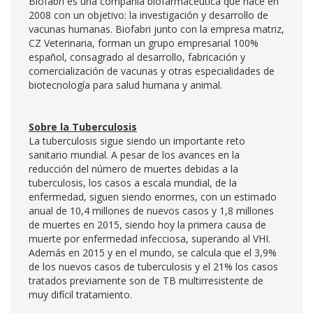
Biofabri es una compañía biofarmacéutica que nace en
2008 con un objetivo: la investigación y desarrollo de
vacunas humanas. Biofabri junto con la empresa matriz,
CZ Veterinaria, forman un grupo empresarial 100%
español, consagrado al desarrollo, fabricación y
comercialización de vacunas y otras especialidades de
biotecnología para salud humana y animal.
Sobre la Tuberculosis
La tuberculosis sigue siendo un importante reto
sanitario mundial. A pesar de los avances en la
reducción del número de muertes debidas a la
tuberculosis, los casos a escala mundial, de la
enfermedad, siguen siendo enormes, con un estimado
anual de 10,4 millones de nuevos casos y 1,8 millones
de muertes en 2015, siendo hoy la primera causa de
muerte por enfermedad infecciosa, superando al VHI.
Además en 2015 y en el mundo, se calcula que el 3,9%
de los nuevos casos de tuberculosis y el 21% los casos
tratados previamente son de TB multirresistente de
muy difícil tratamiento.