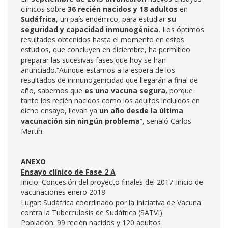
clínicos sobre
36 recién nacidos y 18 adultos
en
Sudáfrica
, un país endémico, para estudiar
su
seguridad y capacidad inmunogénica.
Los óptimos
resultados obtenidos hasta el momento en estos
estudios, que concluyen en diciembre, ha permitido
preparar las sucesivas fases que hoy se han
anunciado.“Aunque estamos a la espera de los
resultados de inmunogenicidad que llegarán a final de
año, sabemos que
es una vacuna segura,
porque
tanto los recién nacidos como los adultos incluidos en
dicho ensayo, llevan ya
un año desde la última
vacunación sin ningún problema
”, señaló Carlos
Martín.
ANEXO
Ensayo clínico de Fase 2 A
Inicio: Concesión del proyecto finales del 2017-Inicio de
vacunaciones enero 2018
Lugar: Sudáfrica coordinado por la Iniciativa de Vacuna
contra la Tuberculosis de Sudáfrica (SATVI)
Población: 99 recién nacidos y 120 adultos