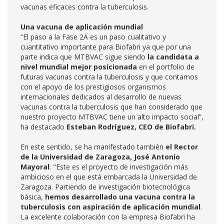
vacunas eficaces contra la tuberculosis.
Una vacuna de aplicación mundial
“El paso a la Fase 2A es un paso cualitativo y
cuantitativo importante para Biofabri ya que por una
parte indica que MTBVAC sigue siendo
la candidata a
nivel mundial mejor posicionada
en el portfolio de
futuras vacunas contra la tuberculosis y que contamos
con el apoyo de los prestigiosos organismos
internacionales dedicados al desarrollo de nuevas
vacunas contra la tuberculosis que han considerado que
nuestro proyecto MTBVAC tiene un alto impacto social”,
ha destacado
Esteban Rodríguez, CEO de Biofabri.
En este sentido, se ha manifestado también
el Rector
de la Universidad de Zaragoza, José Antonio
Mayoral
: "Este es el proyecto de investigación más
ambicioso en el que está embarcada la Universidad de
Zaragoza. Partiendo de investigación biotecnológica
básica,
hemos desarrollado una vacuna contra la
tuberculosis con aspiración de aplicación mundial
.
La excelente colaboración con la empresa Biofabri ha