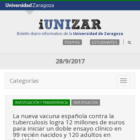
Boletín diario informativo de la
Universidad de Zaragoza
PDI/PAS
ESTUDIANTES
28/9/2017
Categorías
Toggle
navigati
INVESTIGACIÓN Y TRANSFERENCIA
INVESTIGACIÓN
La nueva vacuna española contra la
tuberculosis logra 12 millones de euros
para iniciar un doble ensayo clínico en
99 recién nacidos y 120 adultos en