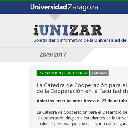
Boletín diario informativo de la
Universidad de
28/9/2017
INVESTIGACIÓN Y TRANSFERENCIA
CÁTEDRAS
La Cátedra de Cooperación para el D
de la Cooperación en la Facultad d
Abiertas inscripciones hasta el 27 de octubr
La Cátedra de Cooperación para el Desarrollo de l
la Cooperación dirigido a estudiantes de la Unive
cualquier persona que vaya a llevar a cabo alguna