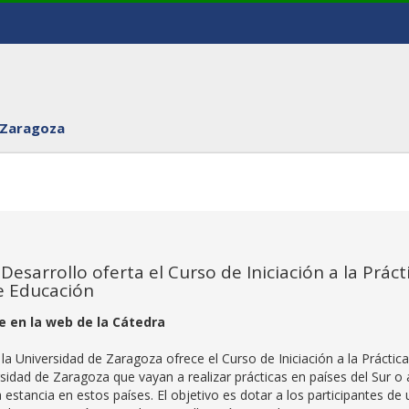
 Zaragoza
esarrollo oferta el Curso de Iniciación a la Práct
e Educación
e en la web de la Cátedra
a Universidad de Zaragoza ofrece el Curso de Iniciación a la Práctic
rsidad de Zaragoza que vayan a realizar prácticas en países del Sur o 
 estancia en estos países. El objetivo es dotar a los participantes de