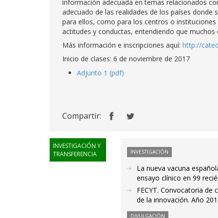
información adecuada en temas relacionados con
adecuado de las realidades de los países donde se
para ellos, como para los centros o instituciones
actitudes y conductas, entendiendo que muchos de
Más información e inscripciones aquí:
http://cat
Inicio de clases: 6 de noviembre de 2017
Adjunto 1 (pdf)
Compartir:
INVESTIGACIÓN Y
INVESTIGACIÓN
TRANSFERENCIA
La nueva vacuna española 
ensayo clínico en 99 reci
FECYT. Convocatoria de co
de la innovación. Año 20
DIVULGACIÓN