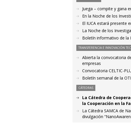
Juega – compite y gana en
En la Noche de los Invest
El IUCA estará presente e
La Noche de los Investig
Boletín informativo de la 
TRANSFERENCIA E INNOVACIÓN TE
Abierta la convocatoria 
empresas
Convocatoria CELTIC-PL
Boletín semanal de la OT
CÁTEDRAS
La Cátedra de Cooperaci
la Cooperación en la F
La Cátedra SAMCA de Nano
divulgación “NanoAwarenes