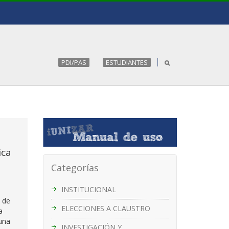
PDI/PAS
ESTUDIANTES
ica
Categorías
INSTITUCIONAL
a de
ELECCIONES A CLAUSTRO
a
 una
INVESTIGACIÓN Y