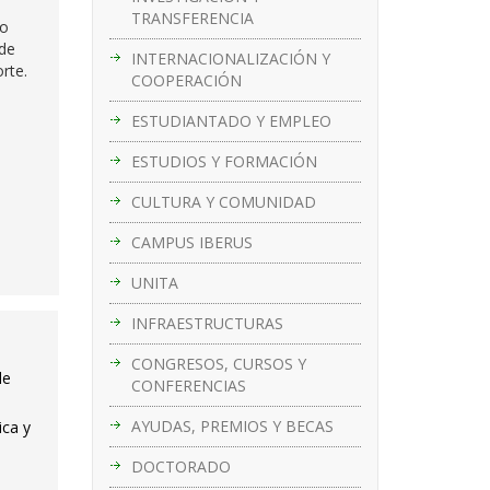
TRANSFERENCIA
to
 de
INTERNACIONALIZACIÓN Y
rte.
COOPERACIÓN
ESTUDIANTADO Y EMPLEO
ESTUDIOS Y FORMACIÓN
CULTURA Y COMUNIDAD
CAMPUS IBERUS
UNITA
INFRAESTRUCTURAS
CONGRESOS, CURSOS Y
le
CONFERENCIAS
AYUDAS, PREMIOS Y BECAS
ica y
DOCTORADO