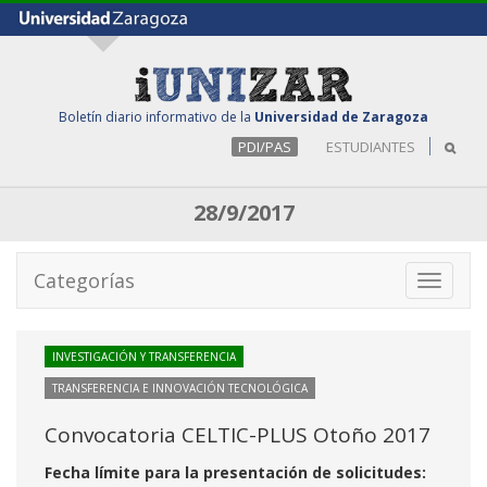
Boletín diario informativo de la
Universidad de Zaragoza
PDI/PAS
ESTUDIANTES
28/9/2017
Categorías
Toggle
navigati
INVESTIGACIÓN Y TRANSFERENCIA
TRANSFERENCIA E INNOVACIÓN TECNOLÓGICA
Convocatoria CELTIC-PLUS Otoño 2017
Fecha límite para la presentación de solicitudes: