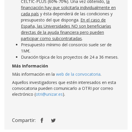
CELTIC-PLUS (60%-70%). Una vez obtenido,
la
financiación hay que solicitarla individualmente en
cada país
y ésta dependerá de las condiciones y
presupuesto del que disponga.
En el caso de
España, las Universidades NO son beneficiarías
directas de la ayuda financiera pero pueden
participar como subcontratadas
.
Presupuesto mínimo del consorcio suele ser de
1M€.
Duración típica de los proyectos de 24 a 36 meses.
Más Información
Más información en la
web de la convocatoria
.
Aquellos investigadores que estén interesados en esta
convocatoria pueden comunicarlo a OTRI por correo
electrónico (
otri@unizar.es
).
Compartir: