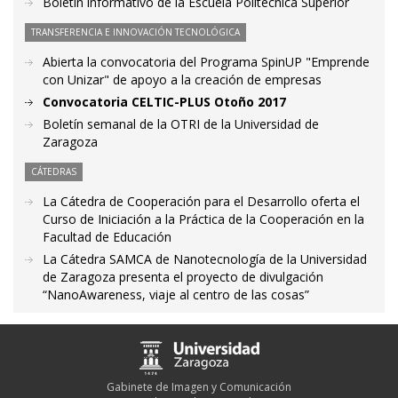
Boletín informativo de la Escuela Politécnica Superior
TRANSFERENCIA E INNOVACIÓN TECNOLÓGICA
Abierta la convocatoria del Programa SpinUP "Emprende
con Unizar" de apoyo a la creación de empresas
Convocatoria CELTIC-PLUS Otoño 2017
Boletín semanal de la OTRI de la Universidad de
Zaragoza
CÁTEDRAS
La Cátedra de Cooperación para el Desarrollo oferta el
Curso de Iniciación a la Práctica de la Cooperación en la
Facultad de Educación
La Cátedra SAMCA de Nanotecnología de la Universidad
de Zaragoza presenta el proyecto de divulgación
“NanoAwareness, viaje al centro de las cosas”
Gabinete de Imagen y Comunicación