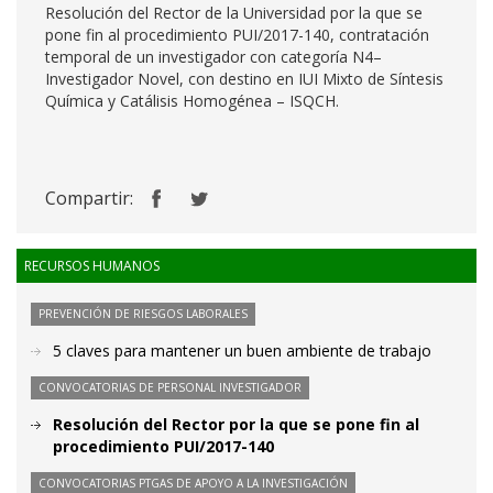
Resolución del Rector de la Universidad por la que se
pone fin al procedimiento PUI/2017-140, contratación
temporal de un investigador con categoría N4–
Investigador Novel, con destino en IUI Mixto de Síntesis
Química y Catálisis Homogénea – ISQCH.
Compartir:
RECURSOS HUMANOS
PREVENCIÓN DE RIESGOS LABORALES
5 claves para mantener un buen ambiente de trabajo
CONVOCATORIAS DE PERSONAL INVESTIGADOR
Resolución del Rector por la que se pone fin al
procedimiento PUI/2017-140
CONVOCATORIAS PTGAS DE APOYO A LA INVESTIGACIÓN