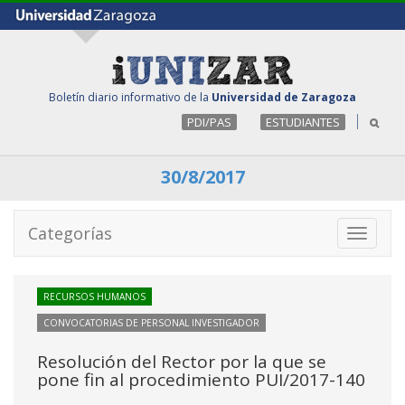
Boletín diario informativo de la
Universidad de Zaragoza
PDI/PAS
ESTUDIANTES
30/8/2017
Categorías
Toggle
navigati
RECURSOS HUMANOS
CONVOCATORIAS DE PERSONAL INVESTIGADOR
Resolución del Rector por la que se
pone fin al procedimiento PUI/2017-140