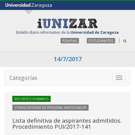
Boletín diario informativo de la
Universidad de Zaragoza
PDI/PAS
ESTUDIANTES
14/7/2017
Categorías
Toggle
navigati
RECURSOS HUMANOS
CONVOCATORIAS DE PERSONAL INVESTIGADOR
Lista definitiva de aspirantes admitidos.
Procedimiento PUI/2017-141