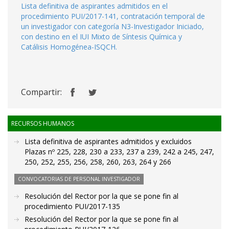
Lista definitiva de aspirantes admitidos en el
procedimiento PUI/2017-141, contratación temporal de
un investigador con categoría N3-Investigador Iniciado,
con destino en el IUI Mixto de Síntesis Química y
Catálisis Homogénea-ISQCH.
Compartir:
RECURSOS HUMANOS
Lista definitiva de aspirantes admitidos y excluidos
Plazas nº 225, 228, 230 a 233, 237 a 239, 242 a 245, 247,
250, 252, 255, 256, 258, 260, 263, 264 y 266
CONVOCATORIAS DE PERSONAL INVESTIGADOR
Resolución del Rector por la que se pone fin al
procedimiento PUI/2017-135
Resolución del Rector por la que se pone fin al