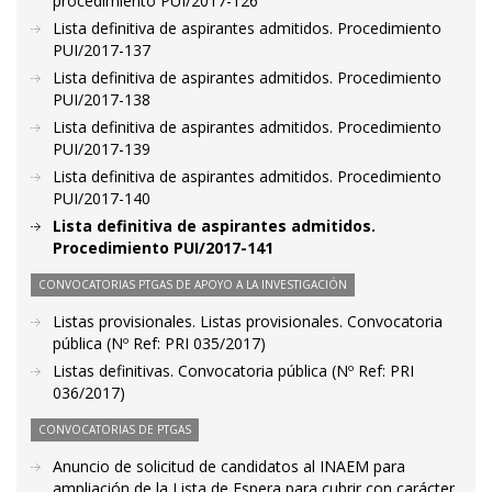
procedimiento PUI/2017-126
Lista definitiva de aspirantes admitidos. Procedimiento
PUI/2017-137
Lista definitiva de aspirantes admitidos. Procedimiento
PUI/2017-138
Lista definitiva de aspirantes admitidos. Procedimiento
PUI/2017-139
Lista definitiva de aspirantes admitidos. Procedimiento
PUI/2017-140
Lista definitiva de aspirantes admitidos.
Procedimiento PUI/2017-141
CONVOCATORIAS PTGAS DE APOYO A LA INVESTIGACIÓN
Listas provisionales. Listas provisionales. Convocatoria
pública (Nº Ref: PRI 035/2017)
Listas definitivas. Convocatoria pública (Nº Ref: PRI
036/2017)
CONVOCATORIAS DE PTGAS
Anuncio de solicitud de candidatos al INAEM para
ampliación de la Lista de Espera para cubrir con carácter