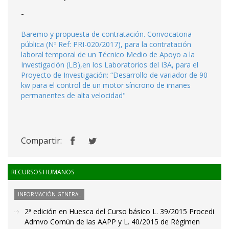
-
Baremo y propuesta de contratación. Convocatoria
pública (Nº Ref: PRI-020/2017), para la contratación
laboral temporal de un Técnico Medio de Apoyo a la
Investigación (LB),en los Laboratorios del I3A, para el
Proyecto de Investigación: “Desarrollo de variador de 90
kw para el control de un motor síncrono de imanes
permanentes de alta velocidad"
Compartir:
RECURSOS HUMANOS
INFORMACIÓN GENERAL
2ª edición en Huesca del Curso básico L. 39/2015 Procedi
Admvo Común de las AAPP y L. 40/2015 de Régimen