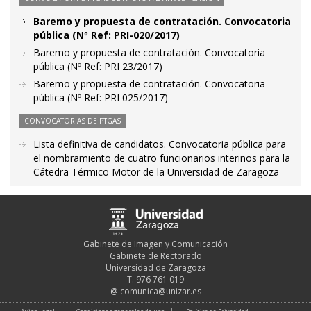
Baremo y propuesta de contratación. Convocatoria
pública (Nº Ref: PRI-020/2017)
Baremo y propuesta de contratación. Convocatoria
pública (Nº Ref: PRI 23/2017)
Baremo y propuesta de contratación. Convocatoria
pública (Nº Ref: PRI 025/2017)
CONVOCATORIAS DE PTGAS
Lista definitiva de candidatos. Convocatoria pública para
el nombramiento de cuatro funcionarios interinos para la
Cátedra Térmico Motor de la Universidad de Zaragoza
Gabinete de Imagen y Comunicación
Gabinete de Rectorado
Universidad de Zaragoza
T. 976 761 019
@
comunica@unizar.es