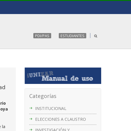
PDI/PAS
ESTUDIANTES
dad
Categorías
rio
INSTITUCIONAL
Goya
ELECCIONES A CLAUSTRO
 la
INVESTIGACIÓN Y