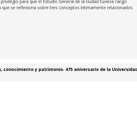
rivilegio para que el Estudio General de la ciudad tuviese rango
la que se reflexiona sobre tres conceptos íntimamente relacionados:
 conocimiento y patrimonio. 475 aniversario de la Universida