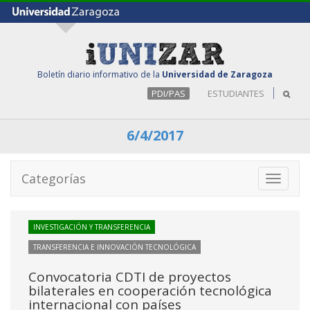
Boletín diario informativo de la
Universidad de Zaragoza
PDI/PAS
ESTUDIANTES
6/4/2017
Categorías
Toggle
navigati
INVESTIGACIÓN Y TRANSFERENCIA
TRANSFERENCIA E INNOVACIÓN TECNOLÓGICA
Convocatoria CDTI de proyectos
bilaterales en cooperación tecnológica
internacional con países