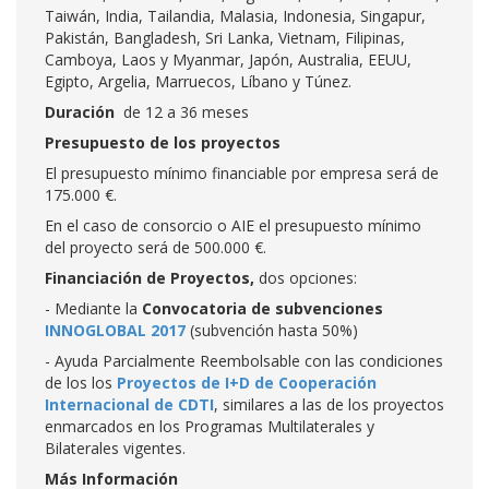
Taiwán, India, Tailandia, Malasia, Indonesia, Singapur,
Pakistán, Bangladesh, Sri Lanka, Vietnam, Filipinas,
Camboya, Laos y Myanmar, Japón, Australia, EEUU,
Egipto, Argelia, Marruecos, Líbano y Túnez.
Duración
de 12 a 36 meses
Presupuesto de los proyectos
El presupuesto mínimo financiable por empresa será de
175.000 €.
En el caso de consorcio o AIE el presupuesto mínimo
del proyecto será de 500.000 €.
Financiación de Proyectos,
dos opciones:
- Mediante la
Convocatoria de subvenciones
INNOGLOBAL 2017
(subvención hasta 50%)
- Ayuda Parcialmente Reembolsable con las condiciones
de los los
Proyectos de I+D de Cooperación
Internacional de CDTI
, similares a las de los proyectos
enmarcados en los Programas Multilaterales y
Bilaterales vigentes.
Más Información