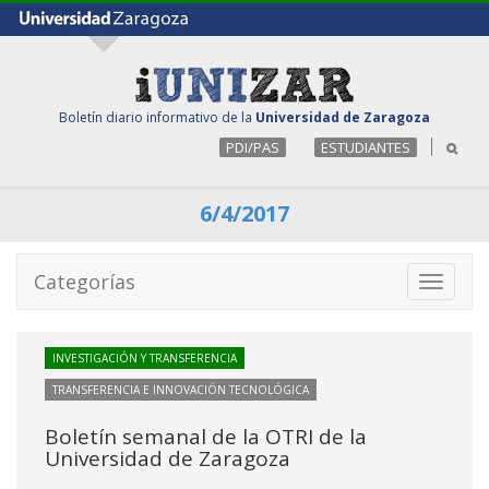
Boletín diario informativo de la
Universidad de Zaragoza
PDI/PAS
ESTUDIANTES
6/4/2017
Categorías
Toggle
navigati
INVESTIGACIÓN Y TRANSFERENCIA
TRANSFERENCIA E INNOVACIÓN TECNOLÓGICA
Boletín semanal de la OTRI de la
Universidad de Zaragoza