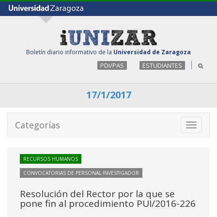
Boletín diario informativo de la
Universidad de Zaragoza
PDI/PAS
ESTUDIANTES
17/1/2017
Categorías
Toggle
navigati
RECURSOS HUMANOS
CONVOCATORIAS DE PERSONAL INVESTIGADOR
Resolución del Rector por la que se
pone fin al procedimiento PUI/2016-226