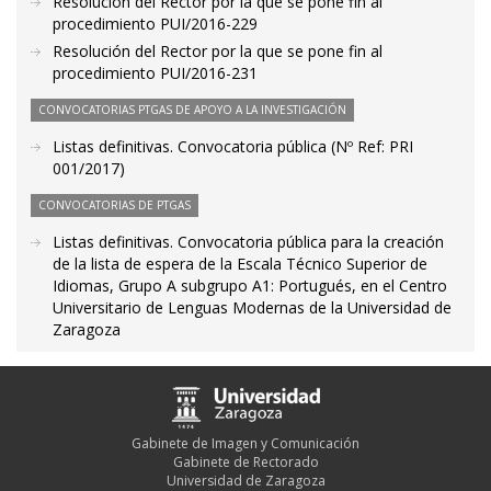
Resolución del Rector por la que se pone fin al
procedimiento PUI/2016-229
Resolución del Rector por la que se pone fin al
procedimiento PUI/2016-231
CONVOCATORIAS PTGAS DE APOYO A LA INVESTIGACIÓN
Listas definitivas. Convocatoria pública (Nº Ref: PRI
001/2017)
CONVOCATORIAS DE PTGAS
Listas definitivas. Convocatoria pública para la creación
de la lista de espera de la Escala Técnico Superior de
Idiomas, Grupo A subgrupo A1: Portugués, en el Centro
Universitario de Lenguas Modernas de la Universidad de
Zaragoza
Gabinete de Imagen y Comunicación
Gabinete de Rectorado
Universidad de Zaragoza