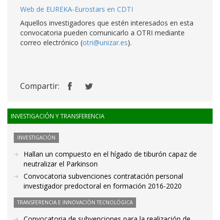
Web de EUREKA-Eurostars en CDTI
Aquellos investigadores que estén interesados en esta
convocatoria pueden comunicarlo a OTRI mediante
correo electrónico (
otri@unizar.es
).
Compartir:
INVESTIGACIÓN Y TRANSFERENCIA
INVESTIGACIÓN
Hallan un compuesto en el hígado de tiburón capaz de
neutralizar el Parkinson
Convocatoria subvenciones contratación personal
investigador predoctoral en formación 2016-2020
TRANSFERENCIA E INNOVACIÓN TECNOLÓGICA
Convocatoria de subvenciones para la realización de