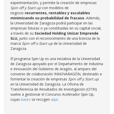
experimentación, y permite la creación de empresas
Spin off y Start up
con modelos de
negocio
recurrentes, rentables y escalables
minimizando su probabilidad de fracaso
. Además,
la Universidad de Zaragoza podrá participar en las
empresas futuras o ya constituidas en su capital social,
a través de su
Sociedad Holding Unizar Emprende
SLU,
junto con el reconocimiento de una licencia de la
marca
Spin off o Start up
de la Universidad de
Zaragoza.
El programa Spin Up es una iniciativa de la Universidad
de Zaragoza apoyado por el Departamento de Industria
e Innovación del Gobierno de Aragón, al amparo del
convenio de colaboración INNOVARAGÓN, destinado a
fomentar la creación de empresas
Spin off y Start up
en la Universidad de Zaragoza. La Oficina de
Transferencia de Resultados de Investigación (OTRI)
vuelve a gestionar el Concurso Acelerador Spin Up,
cuyas
bases
se recogen
aquí
.