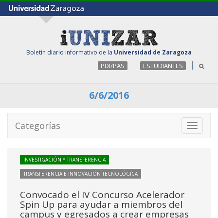
Boletín diario informativo de la
Universidad de Zaragoza
PDI/PAS
ESTUDIANTES
6/6/2016
Categorías
Toggle
navigati
INVESTIGACIÓN Y TRANSFERENCIA
TRANSFERENCIA E INNOVACIÓN TECNOLÓGICA
Convocado el IV Concurso Acelerador
Spin Up para ayudar a miembros del
campus y egresados a crear empresas