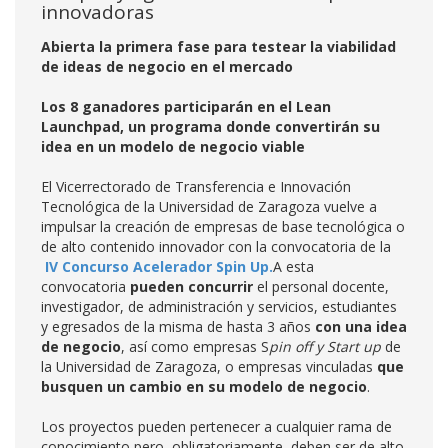
innovadoras
Abierta la primera fase para testear la viabilidad
de ideas de negocio en el mercado
Los 8 ganadores participarán en el Lean
Launchpad, un programa donde convertirán su
idea en un modelo de negocio viable
El Vicerrectorado de Transferencia e Innovación
Tecnológica de la Universidad de Zaragoza vuelve a
impulsar la creación de empresas de base tecnológica o
de alto contenido innovador con la convocatoria de la
IV Concurso Acelerador Spin Up.
A esta
convocatoria
pueden concurrir
el personal docente,
investigador, de administración y servicios, estudiantes
y egresados de la misma de hasta 3 años
con una idea
de negocio
, así como empresas S
pin off y Start up
de
la Universidad de Zaragoza, o empresas vinculadas
que
busquen un cambio en su modelo de negocio
.
Los proyectos pueden pertenecer a cualquier rama de
conocimiento pero, obligatoriamente, deben ser de alto