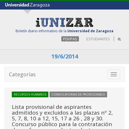
Boletín diario informativo de la
Universidad de Zaragoza
PDI/PAS
ESTUDIANTES
19/6/2014
Categorías
Toggle
navigati
RECURSOS HUMANOS
CONVOCATORIAS DE PROFESORADO
Lista provisional de aspirantes
admitidos y excluidos a las plazas nº 2,
5, 7, 8, 10 a 12, 15, 17 a 26 , 28 y 30.
Concurso público para la contratación