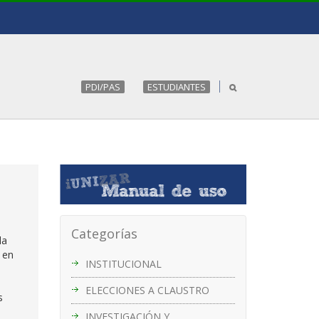
PDI/PAS
ESTUDIANTES
Categorías
la
 en
INSTITUCIONAL
ELECCIONES A CLAUSTRO
s
INVESTIGACIÓN Y