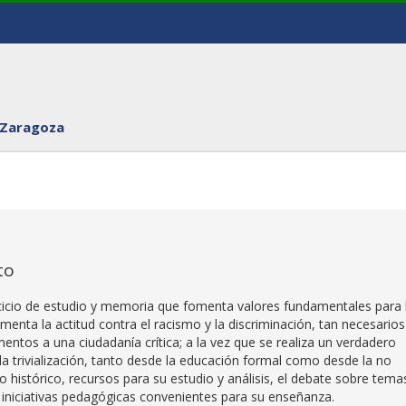
 Zaragoza
to
rcicio de estudio y memoria que fomenta valores fundamentales para 
imenta la actitud contra el racismo y la discriminación, tan necesarios
mentos a una ciudadanía crítica; a la vez que se realiza un verdadero
la trivialización, tanto desde la educación formal como desde la no
to histórico, recursos para su estudio y análisis, el debate sobre tema
s iniciativas pedagógicas convenientes para su enseñanza.