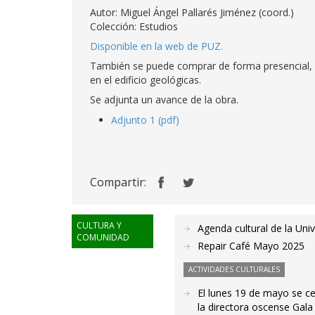
Autor: Miguel Ángel Pallarés Jiménez (coord.)
Colección: Estudios
Disponible en la web de PUZ.
También se puede comprar de forma presencial, e
en el edificio geológicas.
Se adjunta un avance de la obra.
Adjunto 1 (pdf)
Compartir:
CULTURA Y
Agenda cultural de la Uni
COMUNIDAD
Repair Café Mayo 2025
ACTIVIDADES CULTURALES
El lunes 19 de mayo se c
la directora oscense Gala