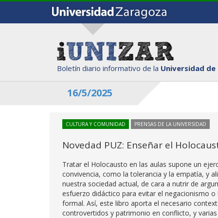
Boletín diario informativo de la
Universidad de
16/5/2025
CULTURA Y COMUNIDAD
PRENSAS DE LA UNIVERSIDAD
Novedad PUZ: Enseñar el Holocaus
Tratar el Holocausto en las aulas supone un eje
convivencia, como la tolerancia y la empatía, y al
nuestra sociedad actual, de cara a nutrir de argu
esfuerzo didáctico para evitar el negacionismo o 
formal. Así, este libro aporta el necesario contex
controvertidos y patrimonio en conflicto, y varia