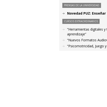
PRENSAS DE LA UNIVERSIDAD
Novedad PUZ: Enseñar 
CURSOS EXTRAORDINARIOS
“Herramientas digitales y
aprendizaje”
“Nuevos Formatos Audiovi
“Psicomotricidad, Juego y