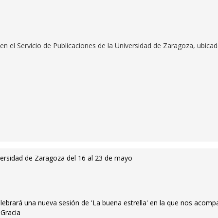
n el Servicio de Publicaciones de la Universidad de Zaragoza, ubica
versidad de Zaragoza del 16 al 23 de mayo
elebrará una nueva sesión de 'La buena estrella' en la que nos acomp
 Gracia