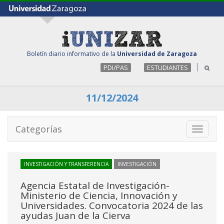
Boletín diario informativo de la
Universidad de Zaragoza
PDI/PAS
ESTUDIANTES
11/12/2024
Categorías
Toggle
navigati
INVESTIGACIÓN Y TRANSFERENCIA
INVESTIGACIÓN
Agencia Estatal de Investigación-
Ministerio de Ciencia, Innovación y
Universidades. Convocatoria 2024 de las
ayudas Juan de la Cierva