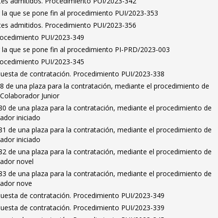
antes admitidos. Procedimiento PUI/2023-342
 la que se pone fin al procedimiento PUI/2023-353
antes admitidos. Procedimiento PUI/2023-356
Procedimiento PUI/2023-349
r la que se pone fin al procedimiento PI-PRD/2023-003
Procedimiento PUI/2023-345
puesta de contratación. Procedimiento PUI/2023-338
8 de una plaza para la contratación, mediante el procedimiento de
 Colaborador Junior
0 de una plaza para la contratación, mediante el procedimiento de
ador iniciado
1 de una plaza para la contratación, mediante el procedimiento de
ador iniciado
2 de una plaza para la contratación, mediante el procedimiento de
gador novel
3 de una plaza para la contratación, mediante el procedimiento de
gador nove
puesta de contratación. Procedimiento PUI/2023-349
puesta de contratación. Procedimiento PUI/2023-339