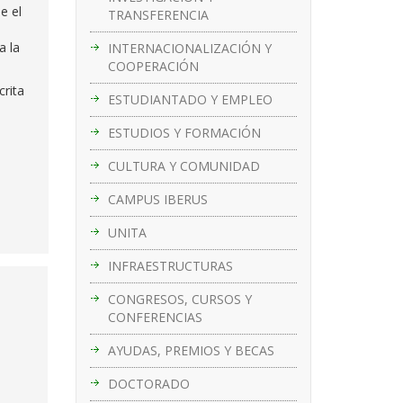
e el
TRANSFERENCIA
a la
INTERNACIONALIZACIÓN Y
COOPERACIÓN
crita
ESTUDIANTADO Y EMPLEO
s
ESTUDIOS Y FORMACIÓN
CULTURA Y COMUNIDAD
CAMPUS IBERUS
UNITA
INFRAESTRUCTURAS
CONGRESOS, CURSOS Y
CONFERENCIAS
AYUDAS, PREMIOS Y BECAS
DOCTORADO