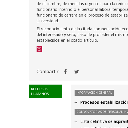
de diciembre, de medidas urgentes para la reducc
funcionario interino o el personal laboral tempo
funcionario de carrera en el proceso de estabiliz
Universidad.
El reconocimiento de la citada compensación econ
del interesado y será, caso de proceder el mismo,
establecidos en el citado artículo.
Compartir:
RECURSOS
INFORMACIÓN GENERAL
HUMANOS
Procesos estabilizaci
CONVOCATORIAS DE PERSONAL IN
Lista definitiva de aspir