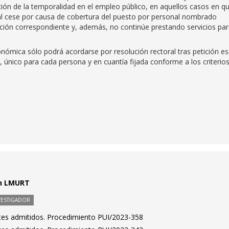
ión de la temporalidad en el empleo público, en aquellos casos en qu
ral cese por causa de cobertura del puesto por personal nombrado
ación correspondiente y, además, no continúe prestando servicios par
ómica sólo podrá acordarse por resolución rectoral tras petición es
 único para cada persona y en cuantía fijada conforme a los criterio
ón LMURT
VESTIGADOR
antes admitidos. Procedimiento PUI/2023-358