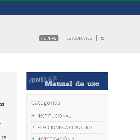
PDI/PAS
ESTUDIANTES
Categorías
as
INSTITUCIONAL
s
ELECCIONES A CLAUSTRO
e 28
INVESTIGACIÓN Y