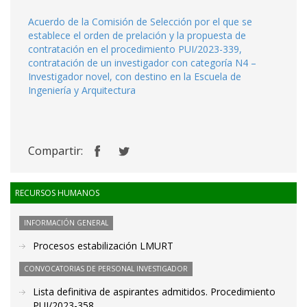
Acuerdo de la Comisión de Selección por el que se
establece el orden de prelación y la propuesta de
contratación en el procedimiento PUI/2023-339,
contratación de un investigador con categoría N4 –
Investigador novel, con destino en la Escuela de
Ingeniería y Arquitectura
Compartir:
RECURSOS HUMANOS
INFORMACIÓN GENERAL
Procesos estabilización LMURT
CONVOCATORIAS DE PERSONAL INVESTIGADOR
Lista definitiva de aspirantes admitidos. Procedimiento
PUI/2023-358