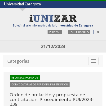
Boletín diario informativo de la
Universidad de Zaragoza
PDI/PAS
ESTUDIANTES
21/12/2023
Categorías
Toggle
navigati
RECURSOS HUMANOS
CONVOCATORIAS DE PERSONAL INVESTIGADOR
Orden de prelación y propuesta de
contratación. Procedimiento PUI/2023-
339