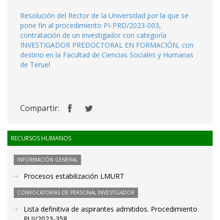
Resolución del Rector de la Universidad por la que se
pone fin al procedimiento PI-PRD/2023-003,
contratación de un investigador con categoría
INVESTIGADOR PREDOCTORAL EN FORMACIÓN, con
destino en la Facultad de Ciencias Sociales y Humanas
de Teruel
Compartir:
RECURSOS HUMANOS
INFORMACIÓN GENERAL
Procesos estabilización LMURT
CONVOCATORIAS DE PERSONAL INVESTIGADOR
Lista definitiva de aspirantes admitidos. Procedimiento
PUI/2023-358