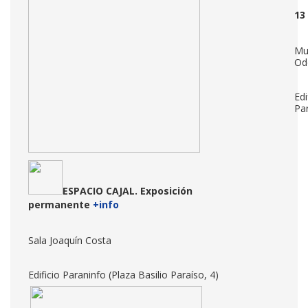
13
Mu
Od
Edi
Par
ESPACIO CAJAL. Exposición
permanente
+info
Sala Joaquín Costa
Edificio Paraninfo (Plaza Basilio Paraíso, 4)