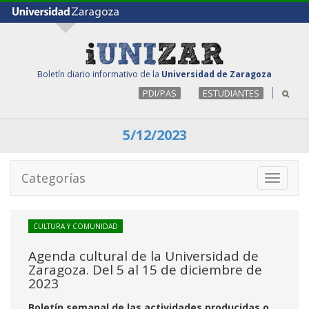
Boletín diario informativo de la
Universidad de Zaragoza
PDI/PAS
ESTUDIANTES
5/12/2023
Categorías
Toggle
navigati
CULTURA Y COMUNIDAD
Agenda cultural de la Universidad de
Zaragoza. Del 5 al 15 de diciembre de
2023
Boletín semanal de las actividades producidas o