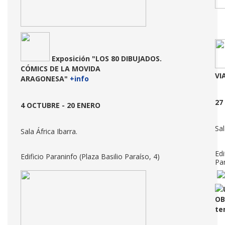
Exposición
"LOS 80 DIBUJADOS.
CÓMICS DE LA MOVIDA
VI
ARAGONESA"
+info
27
4 OCTUBRE - 20 ENERO
Sa
Sala África Ibarra.
Edi
Edificio Paraninfo (Plaza Basilio Paraíso, 4)
Par
OB
te