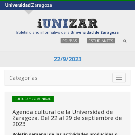
Boletín diario informativo de la
Universidad de Zaragoza
PDI/PAS
ESTUDIANTES
22/9/2023
Categorías
Toggle
navigati
CULTURA Y COMUNIDAD
Agenda cultural de la Universidad de
Zaragoza. Del 22 al 29 de septiembre de
2023
Boletín semanal de las actividades producidas o