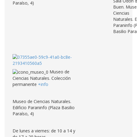
Sala Odón 
Paraíso, 4)
Buen. Muse
Ciencias
Naturales. E
Paraninfo (
Basilio Para
Museo de
Ciencias Naturales. Colección
permanente
+info
Museo de Ciencias Naturales.
Edificio Paraninfo (Plaza Basilio
Paraíso, 4)
De lunes a viernes: de 10 a 14 y
de 17 a 20 horas