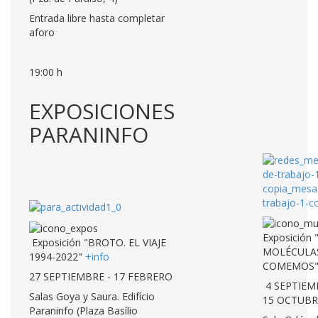
Entrada libre hasta completar
aforo
19:00 h
EXPOSICIONES
PARANINFO
Exposición 
Exposición "BROTO. EL VIAJE
MOLÉCULA
1994-2022"
+info
COMEMOS
27 SEPTIEMBRE - 17 FEBRERO
4 SEPTIEM
Salas Goya y Saura. Edifício
15 OCTUB
Paraninfo (Plaza Basílio