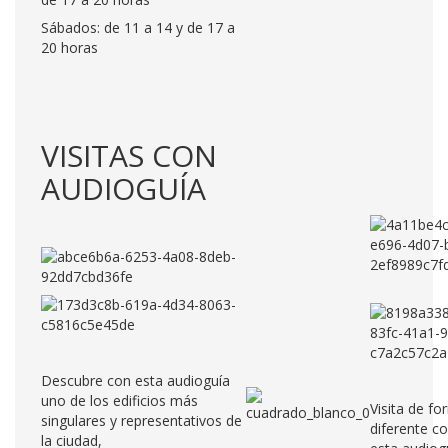
Sábados: de 11 a 14 y de 17 a
20 horas
VISITAS CON
AUDIOGUÍA
Descubre con esta audioguía
uno de los edificios más
Visita de f
singulares y representativos de
diferente c
la ciudad,