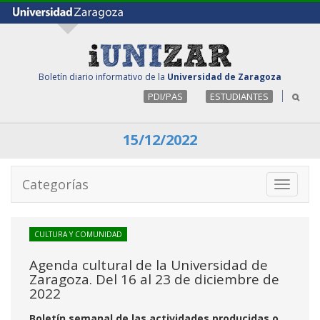
Boletín diario informativo de la
Universidad de Zaragoza
PDI/PAS
ESTUDIANTES
15/12/2022
Categorías
Toggle
navigati
CULTURA Y COMUNIDAD
Agenda cultural de la Universidad de
Zaragoza. Del 16 al 23 de diciembre de
2022
Boletín semanal de las actividades producidas o