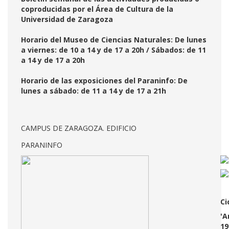
coproducidas por el Área de Cultura de la
Universidad de Zaragoza
Horario del Museo de Ciencias Naturales: De lunes
a viernes: de 10 a 14 y de 17 a 20h / Sábados: de 11
a 14 y de 17 a 20h
Horario de las exposiciones del Paraninfo: De
lunes a sábado: de 11 a 14 y de 17 a 21h
CAMPUS DE ZARAGOZA. EDIFICIO
PARANINFO
Ci
'A
19