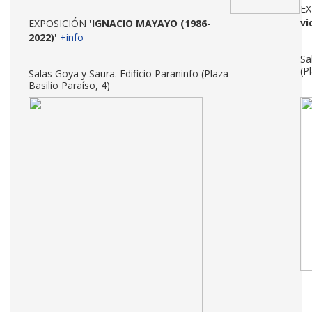
E
vi
EXPOSICIÓN
'IGNACIO MAYAYO (1986-
2022)'
+info
Sa
(P
Salas Goya y Saura. Edificio Paraninfo (Plaza
Basilio Paraíso, 4)