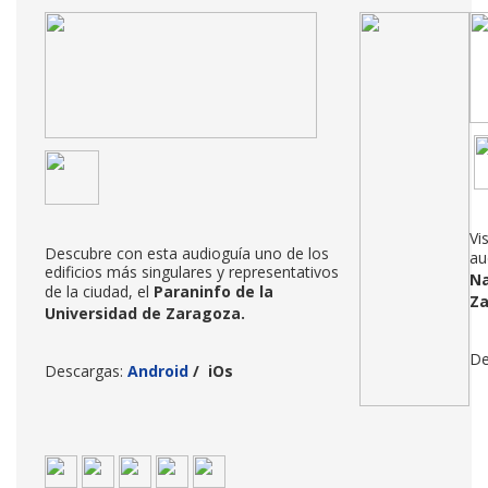
Vi
Descubre con esta audioguía uno de los
au
edificios más singulares y representativos
Na
de la ciudad, el
Paraninfo de la
Z
Universidad de Zaragoza
.
De
Descargas:
Android
/
iOs