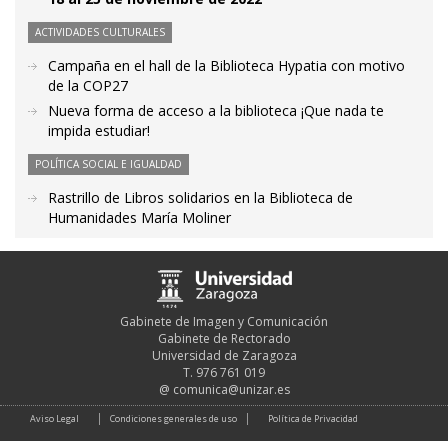
ACTIVIDADES CULTURALES
Campaña en el hall de la Biblioteca Hypatia con motivo
de la COP27
Nueva forma de acceso a la biblioteca ¡Que nada te
impida estudiar!
POLÍTICA SOCIAL E IGUALDAD
Rastrillo de Libros solidarios en la Biblioteca de
Humanidades María Moliner
Gabinete de Imagen y Comunicación
Gabinete de Rectorado
Universidad de Zaragoza
T. 976 761 019
@
comunica@unizar.es
Aviso Legal
Condiciones generales de uso
Política de Privacidad