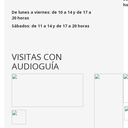
ho
De lunes a viernes: de 10 a 14 y de 17 a
20 horas
Sábados: de 11 a 14 y de 17 a 20 horas
VISITAS CON
AUDIOGUÍA