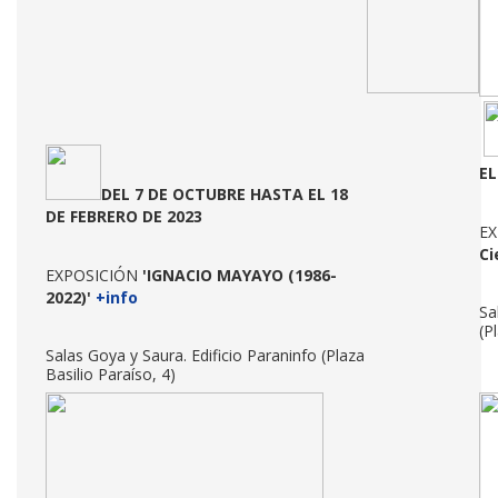
EL
DEL 7 DE OCTUBRE HASTA EL 18
DE FEBRERO DE 2023
EX
Ci
EXPOSICIÓN
'IGNACIO MAYAYO (1986-
2022)'
+info
Sa
(P
Salas Goya y Saura. Edificio Paraninfo (Plaza
Basilio Paraíso, 4)