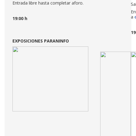
Entrada libre hasta completar aforo.
Sa
En
a
19:00 h
19
EXPOSICIONES PARANINFO