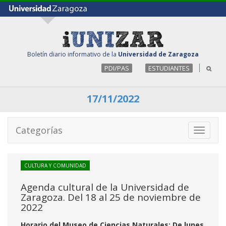
Boletín diario informativo de la
Universidad de Zaragoza
PDI/PAS
ESTUDIANTES
17/11/2022
Categorías
Toggle
navigati
CULTURA Y COMUNIDAD
Agenda cultural de la Universidad de
Zaragoza. Del 18 al 25 de noviembre de
2022
Horario del Museo de Ciencias Naturales: De lunes