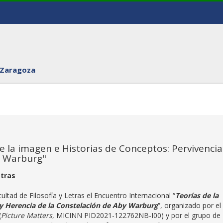
 Zaragoza
e la imagen e Historias de Conceptos: Pervivencia
y Warburg"
etras
ultad de Filosofía y Letras el Encuentro Internacional “
Teorías de la
 y Herencia de la Constelación de Aby Warburg
”, organizado por el
(
Picture Matters
, MICINN PID2021-122762NB-I00) y por el grupo de