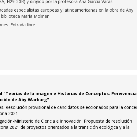
GA, H29-20R) y dirigido por la profesora Ana García Varas.
tacadas especialistas europeas y latinoamericanas en la obra de Aby
 biblioteca María Moliner.
nes. Entrada libre.
l "Teorías de la imagen e Historias de Conceptos: Pervivencia
lación de Aby Warburg"
es. Resolución provisional de candidatos seleccionados para la conce
oria 2021
igación-Ministerio de Ciencia e Innovación. Propuesta de resolución
toria 2021 de proyectos orientados a la transición ecológica y a la