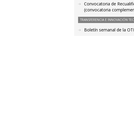
Convocatoria de Recualifi
(convocatoria complemen
TRANSFERENCIA E INNOVACIÓN TE
Boletín semanal de la OT