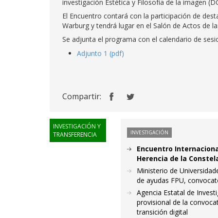
investigación Estética y Filosofía de la imagen (D
El Encuentro contará con la participación de des
Warburg y tendrá lugar en el Salón de Actos de la
Se adjunta el programa con el calendario de sesio
Adjunto 1 (pdf)
Compartir:
INVESTIGACIÓN Y
INVESTIGACIÓN
TRANSFERENCIA
Encuentro Internaciona
Herencia de la Conste
Ministerio de Universidad
de ayudas FPU, convocat
Agencia Estatal de Invest
provisional de la convoca
transición digital