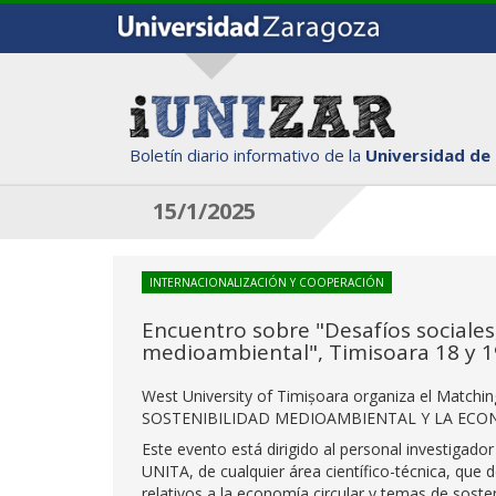
Boletín diario informativo de la
Universidad de
15/1/2025
INTERNACIONALIZACIÓN Y COOPERACIÓN
Encuentro sobre "Desafíos sociales,
medioambiental", Timisoara 18 y 
West University of Timișoara organiza el Mat
SOSTENIBILIDAD MEDIOAMBIENTAL Y LA ECONOMÍ
Este evento está dirigido al personal investigador 
UNITA, de cualquier área científico-técnica, que 
relativos a la economía circular y temas de soste