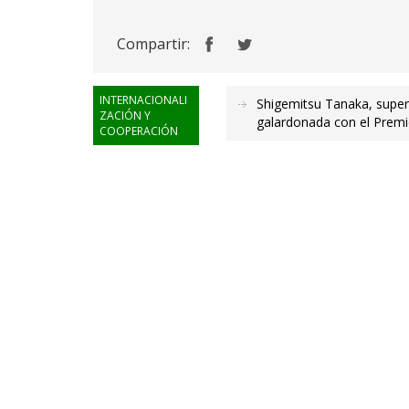
Compartir:
INTERNACIONALI
Shigemitsu Tanaka, super
ZACIÓN Y
galardonada con el Premio
COOPERACIÓN