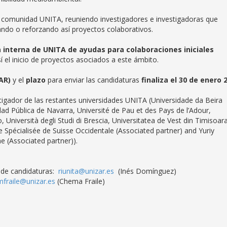
ra comunidad UNITA, reuniendo investigadores e investigadoras que
iando o reforzando así proyectos colaborativos.
 interna de UNITA de ayudas para colaboraciones iniciales
í el inicio de proyectos asociados a este ámbito.
AR)
y el
plazo
para enviar las candidaturas
finaliza el 30 de enero 
igador de las restantes universidades UNITA (Universidade da Beira
idad Pública de Navarra, Université de Pau et des Pays de l’Adour,
, Università degli Studi di Brescia, Universitatea de Vest din Timisoara
e Spécialisée de Suisse Occidentale (Associated partner) and Yuriy
e (Associated partner)).
o de candidaturas:
riunita@unizar.es
(Inés Domínguez)
mfraile@unizar.es
(Chema Fraile)