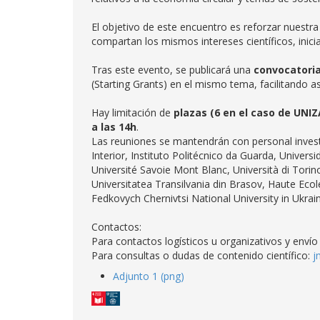
El objetivo de este encuentro es reforzar nuest
compartan los mismos intereses científicos, inic
Tras este evento, se publicará una
convocatoria
(Starting Grants) en el mismo tema, facilitando as
Hay limitación de
plazas (6 en el caso de UNIZ
a las 14h
.
Las reuniones se mantendrán con personal invest
Interior, Instituto Politécnico da Guarda, Univers
Université Savoie Mont Blanc, Università di Torino
Universitatea Transilvania din Brasov, Haute Ecol
Fedkovych Chernivtsi National University in Ukrain
Contactos:
Para contactos logísticos u organizativos y enví
Para consultas o dudas de contenido científico:
j
Adjunto 1 (png)