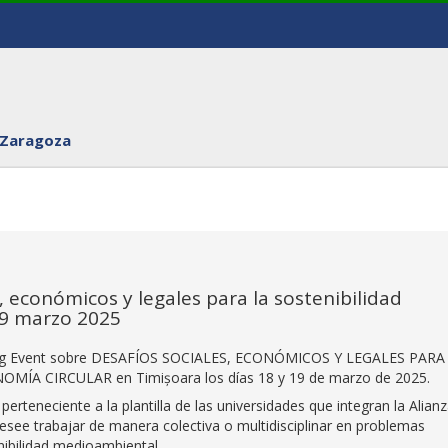
 Zaragoza
 económicos y legales para la sostenibilidad
19 marzo 2025
ching Event sobre DESAFÍOS SOCIALES, ECONÓMICOS Y LEGALES PARA
A CIRCULAR en Timișoara los días 18 y 19 de marzo de 2025.
perteneciente a la plantilla de las universidades que integran la Alian
desee trabajar de manera colectiva o multidisciplinar en problemas
nibilidad medioambiental.