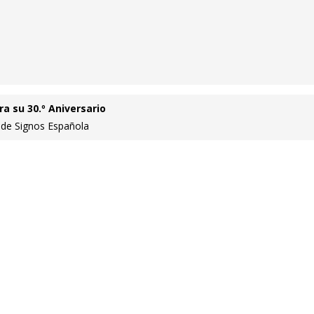
a su 30.º Aniversario
 de Signos Española