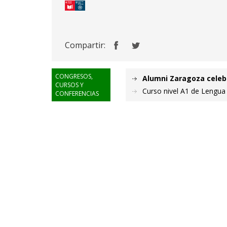
Compartir:
CONGRESOS,
Alumni Zaragoza celebr
CURSOS Y
Curso nivel A1 de Lengua
CONFERENCIAS