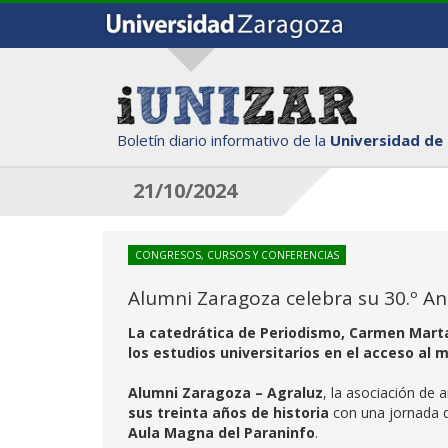
Boletín diario informativo de la
Universidad de
21/10/2024
CONGRESOS, CURSOS Y CONFERENCIAS
Alumni Zaragoza celebra su 30.º An
La catedrática de Periodismo, Carmen Mart
los estudios universitarios en el acceso al 
Alumni Zaragoza – Agraluz
, la asociación de
sus treinta años de historia
con una jornada 
Aula Magna del Paraninfo
.