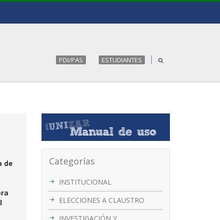
PDI/PAS
ESTUDIANTES
Categorías
a de
INSTITUCIONAL
ra
ELECCIONES A CLAUSTRO
l
INVESTIGACIÓN Y