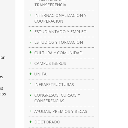
TRANSFERENCIA
INTERNACIONALIZACIÓN Y
COOPERACIÓN
ESTUDIANTADO Y EMPLEO
ESTUDIOS Y FORMACIÓN
CULTURA Y COMUNIDAD
ión
CAMPUS IBERUS
UNITA
os
INFRAESTRUCTURAS
os
cios
CONGRESOS, CURSOS Y
CONFERENCIAS
AYUDAS, PREMIOS Y BECAS
DOCTORADO