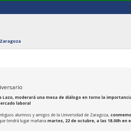
 Zaragoza
iversario
a Lazo, moderará una mesa de diálogo en torno la importanci
mercado laboral
 antiguos alumnos y amigos de la Universidad de Zaragoza,
conmemo
que tendrá lugar mañana
martes, 22 de octubre, a las 18.00h en e