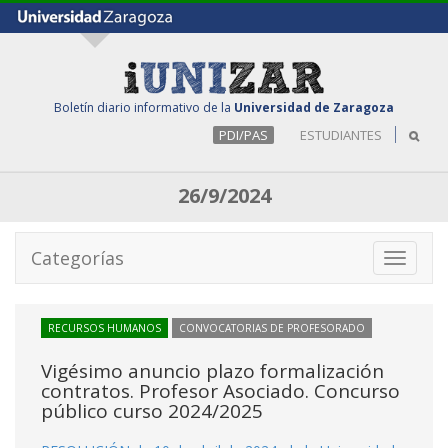
Boletín diario informativo de la
Universidad de Zaragoza
PDI/PAS
ESTUDIANTES
26/9/2024
Categorías
Toggle
navigati
RECURSOS HUMANOS
CONVOCATORIAS DE PROFESORADO
Vigésimo anuncio plazo formalización
contratos. Profesor Asociado. Concurso
público curso 2024/2025