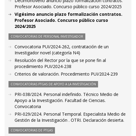
Decimonoveno anuncio plazo formalización contratos.
Profesor Asociado. Concurso público curso 2024/2025
Vigésimo anuncio plazo formalización contratos.
Profesor Asociado. Concurso público curso
2024/2025
CONVOCATORIAS DE PERSONAL INVESTIGADOR
Convocatoria PUI/2024-262, contratación de un
Investigador novel (categoría N4)
Resolución del Rector por la que se pone fin al
procedimiento PUI/2024-238
Criterios de valoración. Procedimiento PUI/2024-239
CONVOCATORIAS PTGAS DE APOYO A LA INVESTIGACIÓN
PRI-038/2024. Personal indefinido. Técnico Medio de
Apoyo a la Investigación. Facultad de Ciencias.
Convocatoria
PRI-029/2024. Personal Temporal. Especialista Medio de
Gestión de la Investigación . OTRI. Declaración desierta.
CONVOCATORIAS DE PTGAS