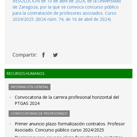
RESOLUCIÓN de 10 de abril de 2024, de la Universidad
de Zaragoza, por la que se convoca concurso público
para la contratación de profesores asociados. Curso
2024/2025. (BOA núm. 74, de 16 de abril de 2024)
Compartir:
RECURSOS HUMANOS
INFORMACIÓN GENERAL
Convocatoria de la carrera profesional horizontal del
PTGAS 2024
CONVOCATORIAS DE PROFESORADO
Primer anuncio plazo formalización contratos. Profesor
Asociado. Concurso público curso 2024/2025