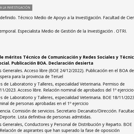
 LA INVESTIGACIÓN
definido. Técnico Medio de Apoyo a la Investigación. Facultad de Cien
mporal. Especialista Medio de Gestión de la Investigación . OTRI.
de méritos Técnico de Comunicación y Redes Sociales y Técni
ocial. Publicación BOA. Declaración desierta
ios Generales. Acceso libre (BOE 24/12/2022). Publicación en el BOA de
espera para la provincia de Teruel
s de Laboratorio y Talleres, especialidad Veterinaria. Permiso de
1/2023. Acceso libre. Relación nominal de aprobados del 1º ejercicio
s de Laboratorio y Talleres, especialidad Veterinaria. BOE 18/11/2023
minal de personas aprobadas en el 1º ejercicio
encia. Comisión de servicios. Secretario Decanato/Dirección. Faculta
 Deporte. Lista definitiva de personas admitidas.
ios Generales, Conductores y Personal de Distribución y Reparto. BOE
 Relación de aspirantes que han superado la fase de oposición