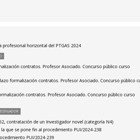
a profesional horizontal del PTGAS 2024
O
malización contratos. Profesor Asociado. Concurso público curso
zo formalización contratos. Profesor Asociado. Concurso público c
ormalización contratos. Profesor Asociado. Concurso público curso
VESTIGADOR
2, contratación de un Investigador novel (categoría N4)
 la que se pone fin al procedimiento PUI/2024-238
Procedimiento PUI/2024-239