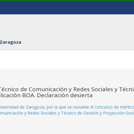
 Zaragoza
écnico de Comunicación y Redes Sociales y Técn
licación BOA. Declaración desierta
iversidad de Zaragoza, por la que se resuelve el concurso de mérito
omunicación y Redes Sociales y Técnico de Gestión y Proyección Soci