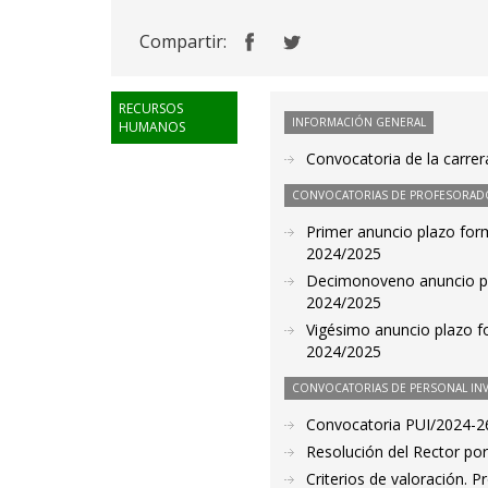
Compartir:
RECURSOS
INFORMACIÓN GENERAL
HUMANOS
Convocatoria de la carrer
CONVOCATORIAS DE PROFESORAD
Primer anuncio plazo for
2024/2025
Decimonoveno anuncio pla
2024/2025
Vigésimo anuncio plazo f
2024/2025
CONVOCATORIAS DE PERSONAL IN
Convocatoria PUI/2024-26
Resolución del Rector por
Criterios de valoración. 