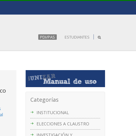
PDI/PAS
ESTUDIANTES
ico
Categorías
s
INSTITUCIONAL
al
ELECCIONES A CLAUSTRO
INVESTIGACIÓN Y