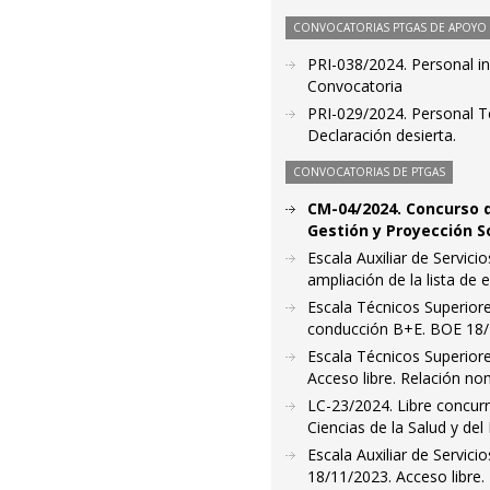
CONVOCATORIAS PTGAS DE APOYO A
PRI-038/2024. Personal in
Convocatoria
PRI-029/2024. Personal Te
Declaración desierta.
CONVOCATORIAS DE PTGAS
CM-04/2024. Concurso 
Gestión y Proyección S
Escala Auxiliar de Servic
ampliación de la lista de 
Escala Técnicos Superiore
conducción B+E. BOE 18/1
Escala Técnicos Superiore
Acceso libre. Relación no
LC-23/2024. Libre concurr
Ciencias de la Salud y del
Escala Auxiliar de Servic
18/11/2023. Acceso libre.