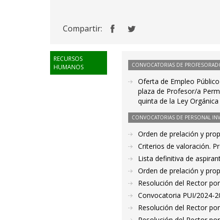
Compartir:
RECURSOS
CONVOCATORIAS DE PROFESORAD
HUMANOS
Oferta de Empleo Público 
plaza de Profesor/a Perma
quinta de la Ley Orgánica
CONVOCATORIAS DE PERSONAL IN
Orden de prelación y pro
Criterios de valoración. 
Lista definitiva de aspir
Orden de prelación y pro
Resolución del Rector po
Convocatoria PUI/2024-20
Resolución del Rector por
Resolución del Rector por