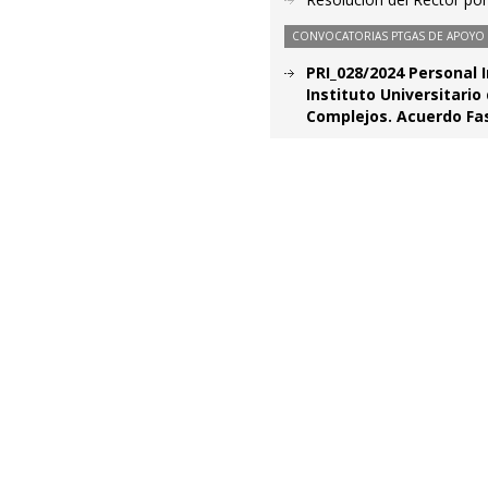
CONVOCATORIAS PTGAS DE APOYO A
PRI_028/2024 Personal I
Instituto Universitari
Complejos. Acuerdo Fa