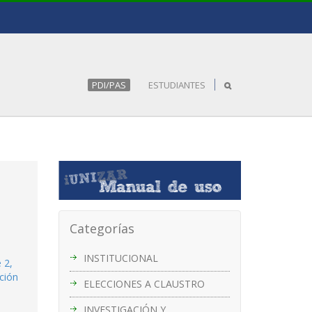
PDI/PAS
ESTUDIANTES
Categorías
INSTITUCIONAL
 2,
ación
ELECCIONES A CLAUSTRO
INVESTIGACIÓN Y