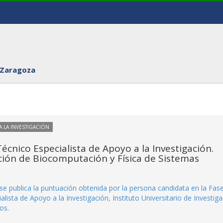
 Zaragoza
 LA INVESTIGACIÓN
écnico Especialista de Apoyo a la Investigación.
ación de Biocomputación y Física de Sistemas
se publica la puntuación obtenida por la persona candidata en la Fase
lista de Apoyo a la Investigación, Instituto Universitario de Investig
os.