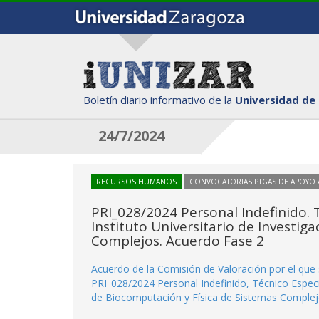
Boletín diario informativo de la
Universidad de
24/7/2024
RECURSOS HUMANOS
CONVOCATORIAS PTGAS DE APOYO A
PRI_028/2024 Personal Indefinido. T
Instituto Universitario de Investig
Complejos. Acuerdo Fase 2
Acuerdo de la Comisión de Valoración por el que 
PRI_028/2024 Personal Indefinido, Técnico Especia
de Biocomputación y Física de Sistemas Complej