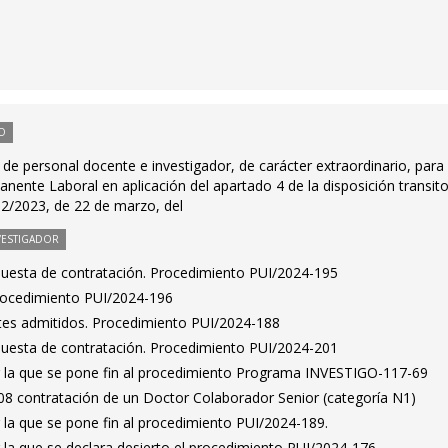
O
de personal docente e investigador, de carácter extraordinario, para
nente Laboral en aplicación del apartado 4 de la disposición transito
 2/2023, de 22 de marzo, del
VESTIGADOR
puesta de contratación. Procedimiento PUI/2024-195
Procedimiento PUI/2024-196
antes admitidos. Procedimiento PUI/2024-188
puesta de contratación. Procedimiento PUI/2024-201
r la que se pone fin al procedimiento Programa INVESTIGO-117-69
8 contratación de un Doctor Colaborador Senior (categoría N1)
 la que se pone fin al procedimiento PUI/2024-189.
 la que se declara desierto el procedimiento PUI/2024-176