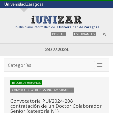
Boletín diario informativo de la
Universidad de Zaragoza
PDI/PAS
ESTUDIANTES
24/7/2024
Categorías
Toggle
navigati
RECURSOS HUMANOS
CONVOCATORIAS DE PERSONAL INVESTIGADOR
Convocatoria PUI/2024-208
contratación de un Doctor Colaborador
Senior (categoría N1)