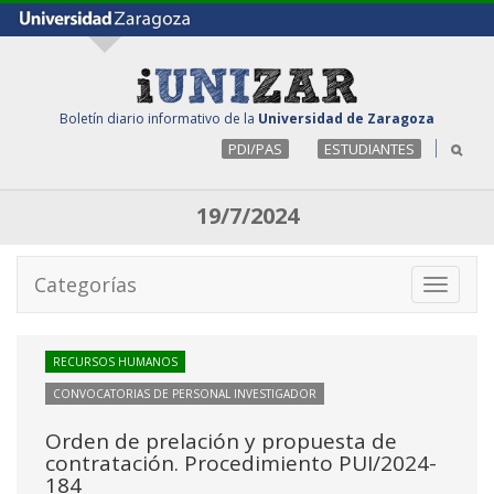
Boletín diario informativo de la
Universidad de Zaragoza
PDI/PAS
ESTUDIANTES
19/7/2024
Categorías
Toggle
navigati
RECURSOS HUMANOS
CONVOCATORIAS DE PERSONAL INVESTIGADOR
Orden de prelación y propuesta de
contratación. Procedimiento PUI/2024-
184