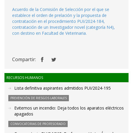
Acuerdo de la Comisión de Selección por el que se
establece el orden de prelación y la propuesta de
contratación en el procedimiento PUI/2024-184,
contratación de un Investigador novel (categoría N4),
con destino en Facultad de Veterinaria.
Compartir:
RECURSOS HUMANOS
Lista definitiva aspirantes admitidos PUI/2024-195
PREVENCIÓN DE RIESGOS LABORALES
Evitemos un incendio: Deja todos los aparatos eléctricos
apagados
CONVOCATORIAS DE PROFESORADO