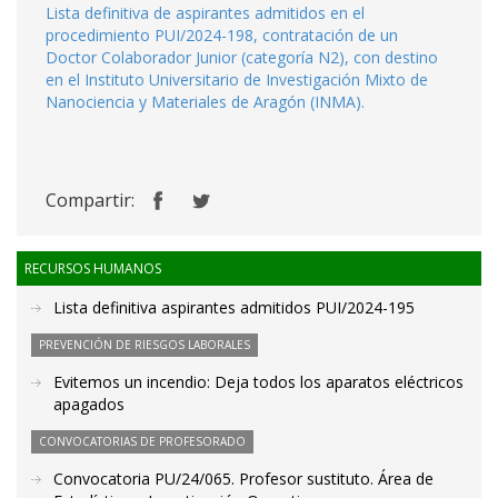
Lista definitiva de aspirantes admitidos en el
procedimiento PUI/2024-198, contratación de un
Doctor Colaborador Junior (categoría N2), con destino
en el Instituto Universitario de Investigación Mixto de
Nanociencia y Materiales de Aragón (INMA).
Compartir:
RECURSOS HUMANOS
Lista definitiva aspirantes admitidos PUI/2024-195
PREVENCIÓN DE RIESGOS LABORALES
Evitemos un incendio: Deja todos los aparatos eléctricos
apagados
CONVOCATORIAS DE PROFESORADO
Convocatoria PU/24/065. Profesor sustituto. Área de