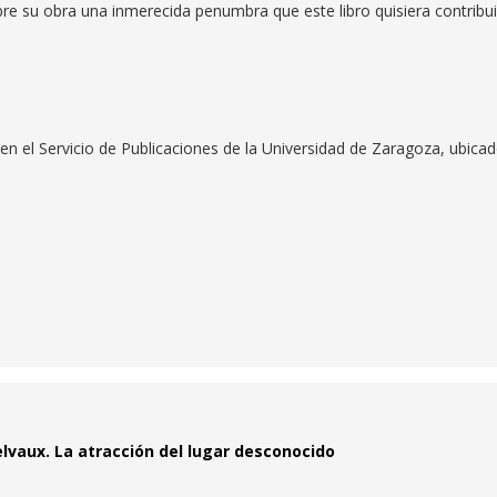
bre su obra una inmerecida penumbra que este libro quisiera contribui
n el Servicio de Publicaciones de la Universidad de Zaragoza, ubica
vaux. La atracción del lugar desconocido