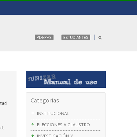
PDI/PAS
ESTUDIANTES
Categorías
itad
INSTITUCIONAL
ELECCIONES A CLAUSTRO
ad,
INVESTIGACIÓN Y