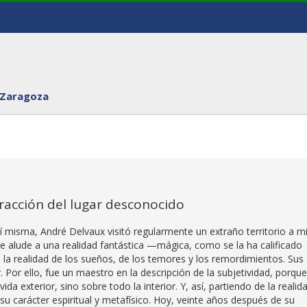
 Zaragoza
racción del lugar desconocido
 misma, André Delvaux visitó regularmente un extraño territorio a m
ine alude a una realidad fantástica —mágica, como se la ha calificado
la realidad de los sueños, de los temores y los remordimientos. Sus
 Por ello, fue un maestro en la descripción de la subjetividad, porque
da exterior, sino sobre todo la interior. Y, así, partiendo de la realid
 su carácter espiritual y metafísico. Hoy, veinte años después de su