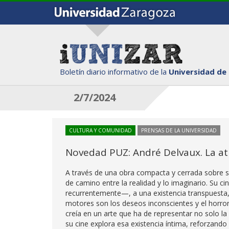
Boletín diario informativo de la
Universidad de
2/7/2024
CULTURA Y COMUNIDAD
PRENSAS DE LA UNIVERSIDAD
Novedad PUZ: André Delvaux. La at
A través de una obra compacta y cerrada sobre sí
de camino entre la realidad y lo imaginario. Su c
recurrentemente—, a una existencia transpuesta, 
motores son los deseos inconscientes y el horror.
creía en un arte que ha de representar no solo la vi
su cine explora esa existencia íntima, reforzando