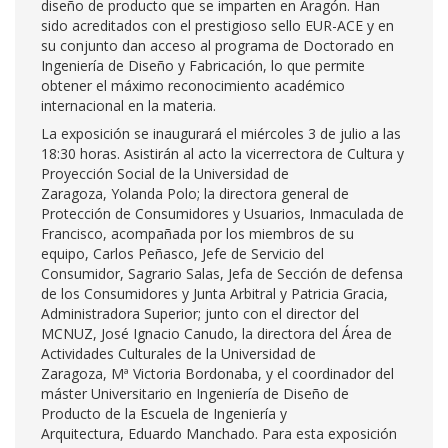
diseño de producto que se imparten en Aragón. Han
sido acreditados con el prestigioso sello EUR-ACE y en
su conjunto dan acceso al programa de Doctorado en
Ingeniería de Diseño y Fabricación, lo que permite
obtener el máximo reconocimiento académico
internacional en la materia.
La exposición se inaugurará el miércoles 3 de julio a las
18:30 horas. Asistirán al acto la vicerrectora de Cultura y
Proyección Social de la Universidad de
Zaragoza, Yolanda Polo; la directora general de
Protección de Consumidores y Usuarios, Inmaculada de
Francisco, acompañada por los miembros de su
equipo, Carlos Peñasco, Jefe de Servicio del
Consumidor, Sagrario Salas, Jefa de Sección de defensa
de los Consumidores y Junta Arbitral y Patricia Gracia,
Administradora Superior; junto con el director del
MCNUZ, José Ignacio Canudo, la directora del Área de
Actividades Culturales de la Universidad de
Zaragoza, Mª Victoria Bordonaba, y el coordinador del
máster Universitario en Ingeniería de Diseño de
Producto de la Escuela de Ingeniería y
Arquitectura, Eduardo Manchado. Para esta exposición