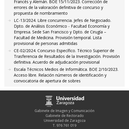
Francés y Alemán. BOE 15/11/2023. Corrección de
errores de la valoración definitiva de concurso y
propuesta de nombramiento
LC-13/2024. Libre concurrencia. Jefes de Negociado.
Dpto. de Análisis Económico - Facultad Economía y
Empresa. Sede San Francisco y Dpto. de Cirugía –
Facultad de Medicina. Provisión temporal. Lista
provisional de personas admitidas
CE-02/2024. Concurso Específico. Técnico Superior de
Trasferencia de Resultados de la Investigación. Provisión
definitiva. Acuerdo de adjudicación provisional
Escala Técnicos Medios de Informática. BOE 2/10/2023.
Acceso libre. Relación números de identificación y
convocatoria de apertura de sobres
Gabinete de Imagen y Comunicación
Gabinete de Rectorado
Universidad de Zaragoza
T. 976 761 019