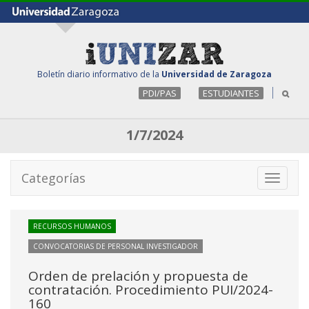
Boletín diario informativo de la
Universidad de Zaragoza
PDI/PAS
ESTUDIANTES
1/7/2024
Categorías
Toggle
navigati
RECURSOS HUMANOS
CONVOCATORIAS DE PERSONAL INVESTIGADOR
Orden de prelación y propuesta de
contratación. Procedimiento PUI/2024-
160