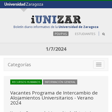
Boletín diario informativo de la
Universidad de Zaragoza
PDI/PAS
ESTUDIANTES
1/7/2024
Categorías
Toggle
navigati
RECURSOS HUMANOS
INFORMACIÓN GENERAL
Vacantes Programa de Intercambio de
Alojamientos Universitarios - Verano
2024