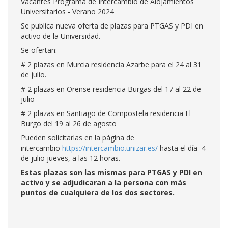
Vacantes Programa de Intercambio de Alojamientos
Universitarios - Verano 2024
Se publica nueva oferta de plazas para PTGAS y PDI en
activo de la Universidad.
Se ofertan:
# 2 plazas en Murcia residencia Azarbe para el 24 al 31
de julio.
# 2 plazas en Orense residencia Burgas del 17 al 22 de
julio
# 2 plazas en Santiago de Compostela residencia El
Burgo del 19 al 26 de agosto
Pueden solicitarlas en la página de
intercambio
https://intercambio.unizar.es/
hasta el día 4
de julio jueves, a las 12 horas.
Estas plazas son las mismas para PTGAS y PDI en
activo y se adjudicaran a la persona con más
puntos de cualquiera de los dos sectores.